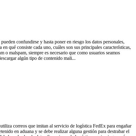
 pueden confundirse y hasta poner en riesgo los datos personales,
en qué consiste cada uno, cuáles son sus principales características,
 spam o malspam, siempre es necesario que como usuarios seamos
escargar algún tipo de contenido mali...
liza correos que imitan al servicio de logística FedEx para engañar
etenido en aduana y se debe realizar alguna gestión para destrabar el