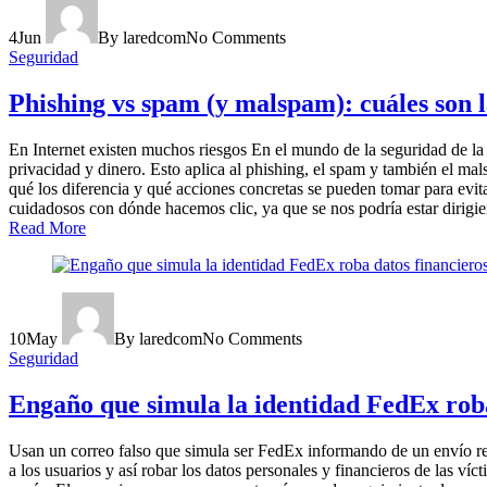
4
Jun
By laredcom
No Comments
Seguridad
Phishing vs spam (y malspam): cuáles son l
En Internet existen muchos riesgos En el mundo de la seguridad de la
privacidad y dinero. Esto aplica al phishing, el spam y también el mal
qué los diferencia y qué acciones concretas se pueden tomar para evi
cuidadosos con dónde hacemos clic, ya que se nos podría estar dirigie
Read More
10
May
By laredcom
No Comments
Seguridad
Engaño que simula la identidad FedEx roba
Usan un correo falso que simula ser FedEx informando de un envío re
a los usuarios y así robar los datos personales y financieros de las v