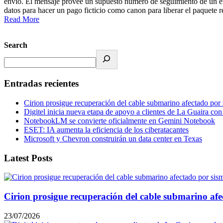
envío. El mensaje provee un supuesto número de seguimiento de un enví
datos para hacer un pago ficticio como canon para liberar el paquete r
Read More
Search
Entradas recientes
Cirion prosigue recuperación del cable submarino afectado por
Digitel inicia nueva etapa de apoyo a clientes de La Guaira co
NotebookLM se convierte oficialmente en Gemini Notebook
ESET: IA aumenta la eficiencia de los ciberatacantes
Microsoft y Chevron construirán un data center en Texas
Latest Posts
Cirion prosigue recuperación del cable submarino afe
23/07/2026