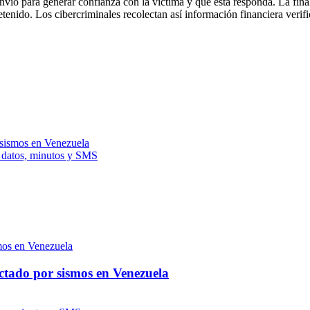
o para generar confianza con la víctima y que esta responda. La finalid
etenido. Los cibercriminales recolectan así información financiera verif
 sismos en Venezuela
n datos, minutos y SMS
ctado por sismos en Venezuela