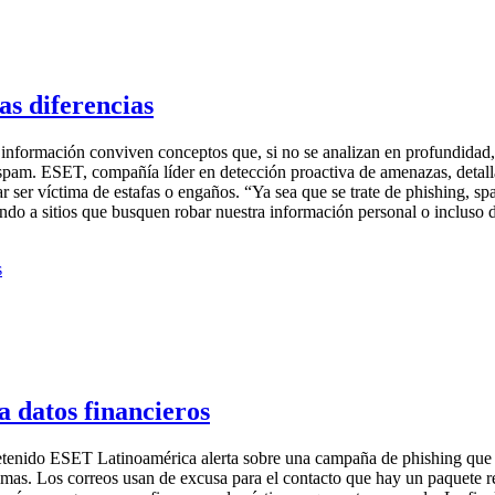
as diferencias
 información conviven conceptos que, si no se analizan en profundidad,
spam. ESET, compañía líder en detección proactiva de amenazas, detalla 
tar ser víctima de estafas o engaños. “Ya sea que se trate de phishing,
ndo a sitios que busquen robar nuestra información personal o incluso d
 datos financieros
tenido ESET Latinoamérica alerta sobre una campaña de phishing que uti
íctimas. Los correos usan de excusa para el contacto que hay un paquete r