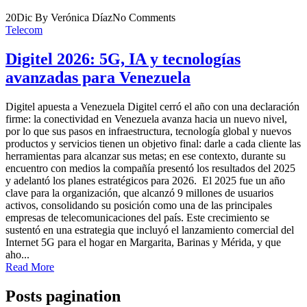
20
Dic
By Verónica Díaz
No Comments
Telecom
Digitel 2026: 5G, IA y tecnologías
avanzadas para Venezuela
Digitel apuesta a Venezuela Digitel cerró el año con una declaración
firme: la conectividad en Venezuela avanza hacia un nuevo nivel,
por lo que sus pasos en infraestructura, tecnología global y nuevos
productos y servicios tienen un objetivo final: darle a cada cliente las
herramientas para alcanzar sus metas; en ese contexto, durante su
encuentro con medios la compañía presentó los resultados del 2025
y adelantó los planes estratégicos para 2026. El 2025 fue un año
clave para la organización, que alcanzó 9 millones de usuarios
activos, consolidando su posición como una de las principales
empresas de telecomunicaciones del país. Este crecimiento se
sustentó en una estrategia que incluyó el lanzamiento comercial del
Internet 5G para el hogar en Margarita, Barinas y Mérida, y que
aho...
Read More
Posts pagination