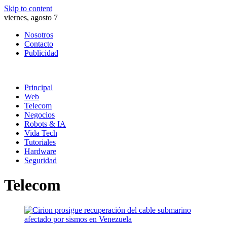
Skip to content
viernes, agosto 7
Nosotros
Contacto
Publicidad
Principal
Web
Telecom
Negocios
Robots & IA
Vida Tech
Tutoriales
Hardware
Seguridad
Telecom