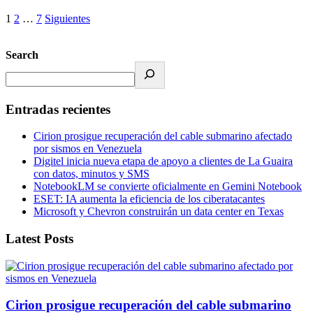
1
2
…
7
Siguientes
Search
Entradas recientes
Cirion prosigue recuperación del cable submarino afectado
por sismos en Venezuela
Digitel inicia nueva etapa de apoyo a clientes de La Guaira
con datos, minutos y SMS
NotebookLM se convierte oficialmente en Gemini Notebook
ESET: IA aumenta la eficiencia de los ciberatacantes
Microsoft y Chevron construirán un data center en Texas
Latest Posts
Cirion prosigue recuperación del cable submarino