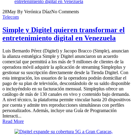
28
May
By Verónica Díaz
No Comments
Telecom
Simple y Digitel quieren transformar el
entretenimiento digital en Venezuela
Luis Bernardo Pérez (Digitel) y Jacopo Bracco (Simple), anuncian
la alianza estratégica Simple y Digitel anunciaron un acuerdo
comercial que permitirá a los más de 9 millones de clientes de la
operadora móvil adquirir la aplicación de streaming Simpleplus y
gestionar su suscripción directamente desde la Tienda Digitel. Con
esta integración, los usuarios de la operadora podrán domiciliar el
pago de su plan de televisión, descontándolo de su saldo disponible
o incluyéndolo en su facturación mensual. Simpleplus ofrece un
catálogo de más de 130 canales en vivo y contenido bajo demanda.
A nivel técnico, la plataforma permite vincular hasta 20 dispositivos
por cuenta y admite tres reproducciones simultáneas con perfiles
personalizados. Además, incluye una Guía de Programación
Interacti...
Read More