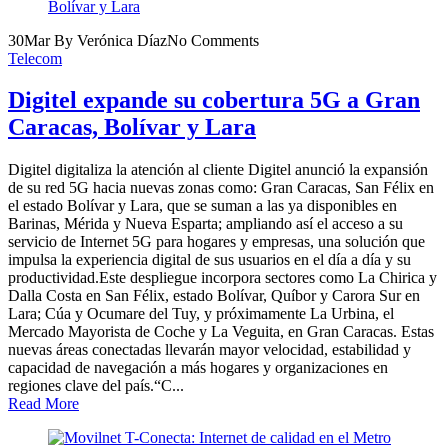
30
Mar
By Verónica Díaz
No Comments
Telecom
Digitel expande su cobertura 5G a Gran
Caracas, Bolívar y Lara
Digitel digitaliza la atención al cliente Digitel anunció la expansión
de su red 5G hacia nuevas zonas como: Gran Caracas, San Félix en
el estado Bolívar y Lara, que se suman a las ya disponibles en
Barinas, Mérida y Nueva Esparta; ampliando así el acceso a su
servicio de Internet 5G para hogares y empresas, una solución que
impulsa la experiencia digital de sus usuarios en el día a día y su
productividad.Este despliegue incorpora sectores como La Chirica y
Dalla Costa en San Félix, estado Bolívar, Quíbor y Carora Sur en
Lara; Cúa y Ocumare del Tuy, y próximamente La Urbina, el
Mercado Mayorista de Coche y La Veguita, en Gran Caracas. Estas
nuevas áreas conectadas llevarán mayor velocidad, estabilidad y
capacidad de navegación a más hogares y organizaciones en
regiones clave del país.“C...
Read More