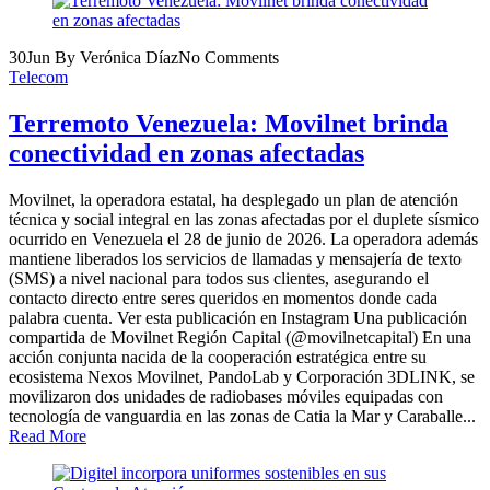
30
Jun
By Verónica Díaz
No Comments
Telecom
Terremoto Venezuela: Movilnet brinda
conectividad en zonas afectadas
Movilnet, la operadora estatal, ha desplegado un plan de atención
técnica y social integral en las zonas afectadas por el duplete sísmico
ocurrido en Venezuela el 28 de junio de 2026. La operadora además
mantiene liberados los servicios de llamadas y mensajería de texto
(SMS) a nivel nacional para todos sus clientes, asegurando el
contacto directo entre seres queridos en momentos donde cada
palabra cuenta. Ver esta publicación en Instagram Una publicación
compartida de Movilnet Región Capital (@movilnetcapital) En una
acción conjunta nacida de la cooperación estratégica entre su
ecosistema Nexos Movilnet, PandoLab y Corporación 3DLINK, se
movilizaron dos unidades de radiobases móviles equipadas con
tecnología de vanguardia en las zonas de Catia la Mar y Caraballe...
Read More