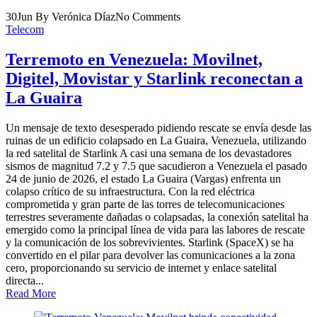
30
Jun
By Verónica Díaz
No Comments
Telecom
Terremoto en Venezuela: Movilnet,
Digitel, Movistar y Starlink reconectan a
La Guaira
Un mensaje de texto desesperado pidiendo rescate se envía desde las
ruinas de un edificio colapsado en La Guaira, Venezuela, utilizando
la red satelital de Starlink A casi una semana de los devastadores
sismos de magnitud 7.2 y 7.5 que sacudieron a Venezuela el pasado
24 de junio de 2026, el estado La Guaira (Vargas) enfrenta un
colapso crítico de su infraestructura. Con la red eléctrica
comprometida y gran parte de las torres de telecomunicaciones
terrestres severamente dañadas o colapsadas, la conexión satelital ha
emergido como la principal línea de vida para las labores de rescate
y la comunicación de los sobrevivientes. Starlink (SpaceX) se ha
convertido en el pilar para devolver las comunicaciones a la zona
cero, proporcionando su servicio de internet y enlace satelital
directa...
Read More