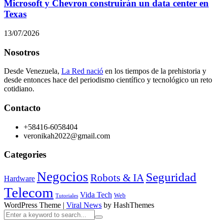
Microsoft y Chevron construirán un data center en
Texas
13/07/2026
Nosotros
Desde Venezuela,
La Red nació
en los tiempos de la prehistoria y
desde entonces hace del periodismo científico y tecnológico un reto
cotidiano.
Contacto
+58416-6058404
veronikah2022@gmail.com
Categories
Negocios
Seguridad
Robots & IA
Hardware
Telecom
Vida Tech
Web
Tutoriales
WordPress Theme
|
Viral News
by HashThemes