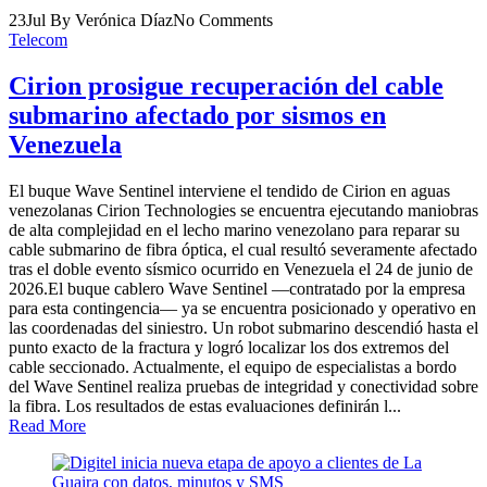
23
Jul
By Verónica Díaz
No Comments
Telecom
Cirion prosigue recuperación del cable
submarino afectado por sismos en
Venezuela
El buque Wave Sentinel interviene el tendido de Cirion en aguas
venezolanas Cirion Technologies se encuentra ejecutando maniobras
de alta complejidad en el lecho marino venezolano para reparar su
cable submarino de fibra óptica, el cual resultó severamente afectado
tras el doble evento sísmico ocurrido en Venezuela el 24 de junio de
2026.El buque cablero Wave Sentinel —contratado por la empresa
para esta contingencia— ya se encuentra posicionado y operativo en
las coordenadas del siniestro. Un robot submarino descendió hasta el
punto exacto de la fractura y logró localizar los dos extremos del
cable seccionado. Actualmente, el equipo de especialistas a bordo
del Wave Sentinel realiza pruebas de integridad y conectividad sobre
la fibra. Los resultados de estas evaluaciones definirán l...
Read More