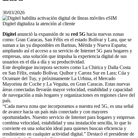
30/03/2026
Digitel digitaliza la atención al cliente
Digitel
anunció la expansión de su
red 5G
hacia nuevas zonas
como: Gran Caracas, San Félix en el estado Bolívar y Lara, que se
suman a las ya disponibles en Barinas, Mérida y Nueva Esparta;
ampliando así el acceso a su servicio de Internet 5G para hogares y
empresas, una solución que impulsa la experiencia digital de sus
usuarios en el día a día y su productividad.
Este despliegue incorpora sectores como La Chirica y Dalla Costa
en San Félix, estado Bolívar, Quíbor y Carora Sur en Lara; Cúa y
Ocumare del Tuy, y próximamente La Urbina, el Mercado
Mayorista de Coche y La Veguita, en Gran Caracas. Estas nuevas
áreas conectadas llevarán mayor velocidad, estabilidad y capacidad
de navegación a más hogares y organizaciones en regiones clave del
país.
“Cada nueva zona que incorporamos a nuestra red 5G, es una señal
de avance hacia un país más conectado y con mayores
oportunidades. Nuestro servicio de Internet para hogares y empresas
combina velocidad, estabilidad y una instalación sencilla, lo que lo
convierte en una solución ideal para quienes buscan eficiencia y
rendimiento en cualquier actividad digital.” Destacó el presidente de