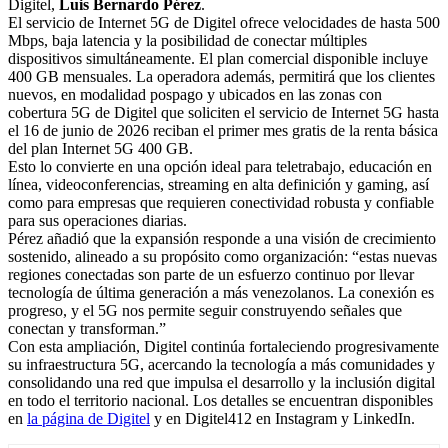
Digitel,
Luis Bernardo Pérez
.
El servicio de Internet 5G de Digitel ofrece velocidades de hasta 500
Mbps, baja latencia y la posibilidad de conectar múltiples
dispositivos simultáneamente. El plan comercial disponible incluye
400 GB mensuales. La operadora además, permitirá que los clientes
nuevos, en modalidad pospago y ubicados en las zonas con
cobertura 5G de Digitel que soliciten el servicio de Internet 5G hasta
el 16 de junio de 2026 reciban el primer mes gratis de la renta básica
del plan Internet 5G 400 GB.
Esto lo convierte en una opción ideal para teletrabajo, educación en
línea, videoconferencias, streaming en alta definición y gaming, así
como para empresas que requieren conectividad robusta y confiable
para sus operaciones diarias.
Pérez añadió que la expansión responde a una visión de crecimiento
sostenido, alineado a su propósito como organización: “estas nuevas
regiones conectadas son parte de un esfuerzo continuo por llevar
tecnología de última generación a más venezolanos. La conexión es
progreso, y el 5G nos permite seguir construyendo señales que
conectan y transforman.”
Con esta ampliación, Digitel continúa fortaleciendo progresivamente
su infraestructura 5G, acercando la tecnología a más comunidades y
consolidando una red que impulsa el desarrollo y la inclusión digital
en todo el territorio nacional. Los detalles se encuentran disponibles
en
la página de Digitel
y en Digitel412 en Instagram y LinkedIn.