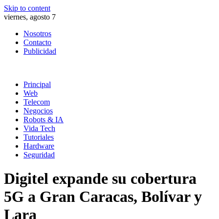
Skip to content
viernes, agosto 7
Nosotros
Contacto
Publicidad
Principal
Web
Telecom
Negocios
Robots & IA
Vida Tech
Tutoriales
Hardware
Seguridad
Digitel expande su cobertura
5G a Gran Caracas, Bolívar y
Lara