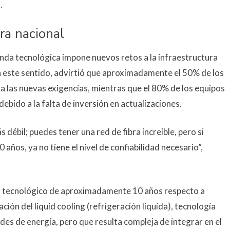
.
ra nacional
nda tecnológica impone nuevos retos a la infraestructura
En este sentido, advirtió que aproximadamente el 50% de los
a las nuevas exigencias, mientras que el 80% de los equipos
ebido a la falta de inversión en actualizaciones.
débil; puedes tener una red de fibra increíble, pero si
años, ya no tiene el nivel de confiabilidad necesario”,
go tecnológico de aproximadamente 10 años respecto a
ión del liquid cooling (refrigeración líquida), tecnología
es de energía, pero que resulta compleja de integrar en el