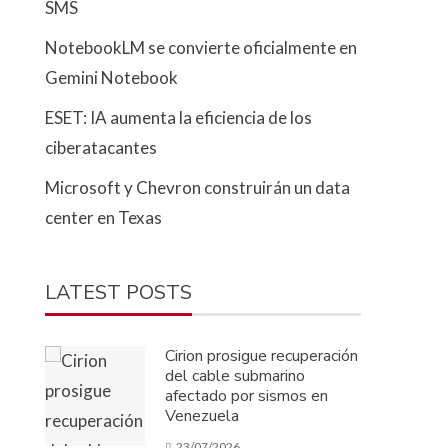
SMS
NotebookLM se convierte oficialmente en
Gemini Notebook
ESET: IA aumenta la eficiencia de los
ciberatacantes
Microsoft y Chevron construirán un data
center en Texas
LATEST POSTS
Cirion prosigue recuperación
del cable submarino
afectado por sismos en
Venezuela
23/07/2026