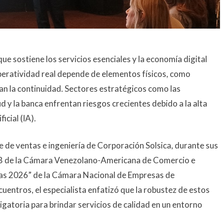
 que sostiene los servicios esenciales y la economía digital
a operatividad real depende de elementos físicos, como
an la continuidad. Sectores estratégicos como las
d y la banca enfrentan riesgos crecientes debido a la alta
icial (IA).
e de ventas e ingeniería de Corporación Solsica, durante sus
2B de la Cámara Venezolano-Americana de Comercio e
vas 2026” de la Cámara Nacional de Empresas de
tros, el especialista enfatizó que la robustez de estos
igatoria para brindar servicios de calidad en un entorno