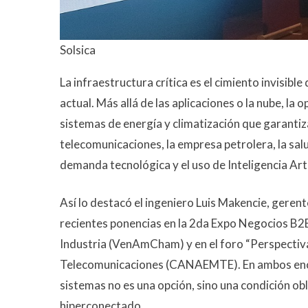
Solsica
La infraestructura crítica es el cimiento invisible
actual. Más allá de las aplicaciones o la nube, l
sistemas de energía y climatización que garantiz
telecomunicaciones, la empresa petrolera, la salu
demanda tecnológica y el uso de Inteligencia Artif
Así lo destacó el ingeniero Luis Makencie, gerent
recientes ponencias en la 2da Expo Negocios B
Industria (VenAmCham) y en el foro “Perspecti
Telecomunicaciones (CANAEMTE). En ambos encuen
sistemas no es una opción, sino una condición obl
hiperconectado.