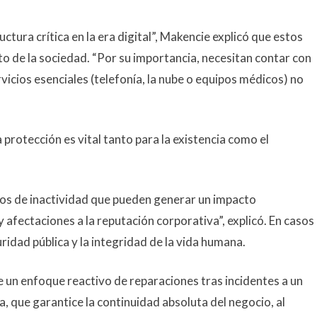
ctura crítica en la era digital”, Makencie explicó que estos
o de la sociedad. “Por su importancia, necesitan contar con
vicios esenciales (telefonía, la nube o equipos médicos) no
a protección es vital tanto para la existencia como el
pos de inactividad que pueden generar un impacto
afectaciones a la reputación corporativa”, explicó. En casos
idad pública y la integridad de la vida humana.
de un enfoque reactivo de reparaciones tras incidentes a un
, que garantice la continuidad absoluta del negocio, al