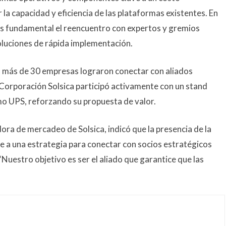
a capacidad y eficiencia de las plataformas existentes. En
 es fundamental el reencuentro con expertos y gremios
oluciones de rápida implementación.
 más de 30 empresas lograron conectar con aliados
 Corporación Solsica participó activamente con un stand
mo UPS, reforzando su propuesta de valor.
ra de mercadeo de Solsica, indicó que la presencia de la
 a una estrategia para conectar con socios estratégicos
Nuestro objetivo es ser el aliado que garantice que las