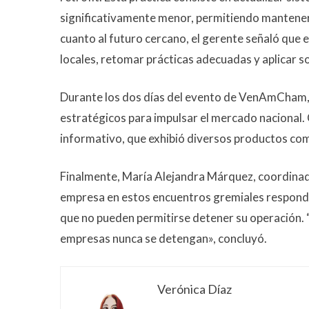
significativamente menor, permitiendo mantener l
cuanto al futuro cercano, el gerente señaló que
locales, retomar prácticas adecuadas y aplicar s
Durante los dos días del evento de VenAmCham,
estratégicos para impulsar el mercado nacional.
informativo, que exhibió diversos productos co
Finalmente, María Alejandra Márquez, coordinado
empresa en estos encuentros gremiales responde
que no pueden permitirse detener su operación. “
empresas nunca se detengan», concluyó.
Verónica Díaz