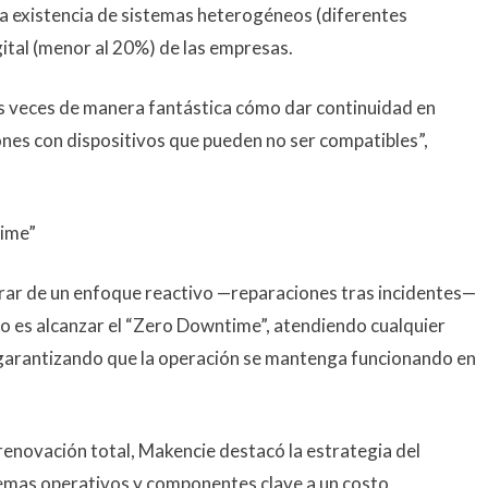
ta existencia de sistemas heterogéneos (diferentes
ital (menor al 20%) de las empresas.
s veces de manera fantástica cómo dar continuidad en
iones con dispositivos que pueden no ser compatibles”,
time”
rar de un enfoque reactivo —reparaciones tras incidentes—
vo es alcanzar el “Zero Downtime”, atendiendo cualquier
, garantizando que la operación se mantenga funcionando en
 renovación total, Makencie destacó la estrategia del
istemas operativos y componentes clave a un costo