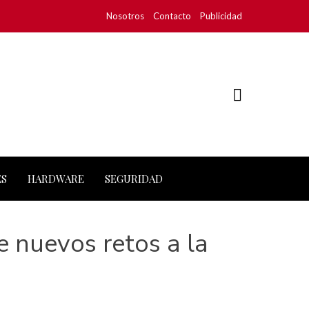
Nosotros
Contacto
Publicidad
ES
HARDWARE
SEGURIDAD
 nuevos retos a la