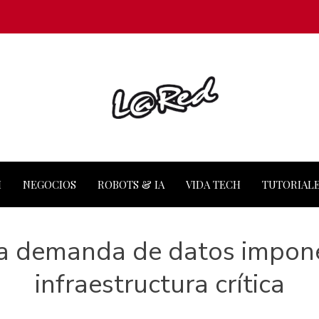
M
NEGOCIOS
ROBOTS & IA
VIDA TECH
TUTORIAL
la demanda de datos impone
infraestructura crítica