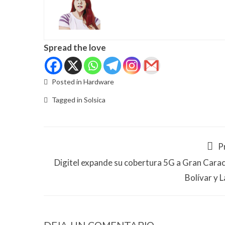
Spread the love
Posted in
Hardware
Tagged in
Solsica
P
Digitel expande su cobertura 5G a Gran Carac
Bolívar y L