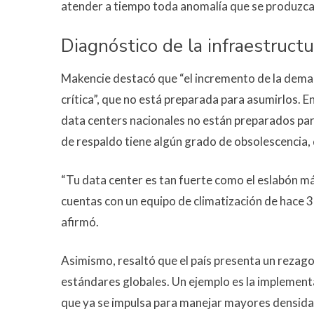
atender a tiempo toda anomalía que se produzca
Diagnóstico de la infraestructu
Makencie destacó que “el incremento de la dema
crítica”, que no está preparada para asumirlos. 
data centers nacionales no están preparados par
de respaldo tiene algún grado de obsolescencia, d
“Tu data center es tan fuerte como el eslabón más 
cuentas con un equipo de climatización de hace 30 
afirmó.
Asimismo, resaltó que el país presenta un reza
estándares globales. Un ejemplo es la implementac
que ya se impulsa para manejar mayores densidad