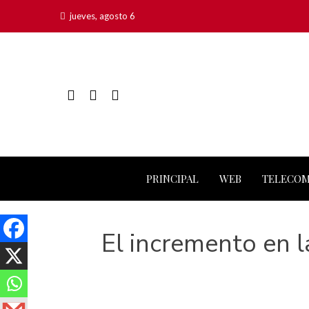
jueves, agosto 6
PRINCIPAL
WEB
TELECO
El incremento en 