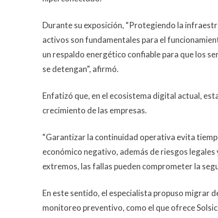
Durante su exposición, “Protegiendo la infraestru
activos son fundamentales para el funcionamient
un respaldo energético confiable para que los ser
se detengan”, afirmó.
Enfatizó que, en el ecosistema digital actual, est
crecimiento de las empresas.
“Garantizar la continuidad operativa evita tiem
económico negativo, además de riesgos legales y 
extremos, las fallas pueden comprometer la segur
En este sentido, el especialista propuso migrar 
monitoreo preventivo, como el que ofrece Solsica