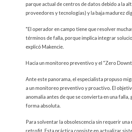
parque actual de centros de datos debido a la al
proveedores y tecnologías) y la baja madurez dig
“El operador en campo tiene que resolver mucha
términos de falla, porque implica integrar soluc
explicó Makencie.
Hacia un monitoreo preventivo y el “Zero Down
Ante este panorama, el especialista propuso mig
a un monitoreo preventivo y proactivo. El objeti
anomalía antes de que se convierta en una falla
forma absoluta.
Para solventar la obsolescencia sin requerir una
retrofit. Esta práctica consiste en actualizar s