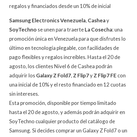
regalos y financiados desde un 10% de inicial
Samsung Electronics Venezuela
,
Cashea
y
SoyTechno
se unen para traerte
La Cosecha
: una
promoción única en Venezuela para que disfrutes lo
último en tecnología plegable, con facilidades de
pago flexibles y regalos increíbles. Hasta el 20 de
agosto, los clientes Nivel 6 de Cashea podrán
adquirir los
Galaxy Z Fold7
,
Z Flip7
y
Z Flip7 FE
con
una inicial de 10% y el resto financiado en 12 cuotas
sin intereses.
Esta promoción, disponible por tiempo limitado
hasta el 20 de agosto, y además podrán adquirir en
SoyTechno cualquier producto del catálogo de
Samsung. Si decides comprar un Galaxy Z Fold7 o un