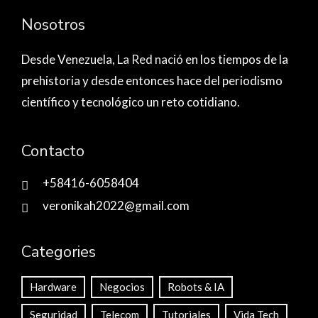
Nosotros
Desde Venezuela,
La Red nació
en los tiempos de la
prehistoria y desde entonces hace del periodismo
científico y tecnológico un reto cotidiano.
Contacto
+58416-6058404
veronikah2022@gmail.com
Categories
Hardware
Negocios
Robots & IA
Seguridad
Telecom
Tutoriales
Vida Tech