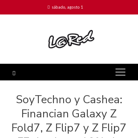
sábado, agosto 1
SoyTechno y Cashea:
Financian Galaxy Z
Fold7, Z Flip7 y Z Flip7