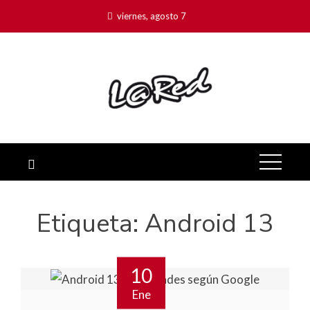
viernes, agosto 7
Etiqueta:
Android 13
10
Ene