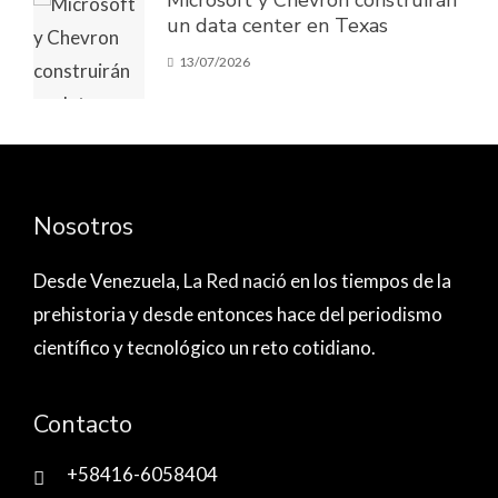
un data center en Texas
13/07/2026
Nosotros
Desde Venezuela,
La Red nació
en los tiempos de la
prehistoria y desde entonces hace del periodismo
científico y tecnológico un reto cotidiano.
Contacto
+58416-6058404