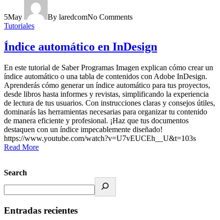
5
May
By laredcom
No Comments
Tutoriales
Índice automático en InDesign
En este tutorial de Saber Programas Imagen explican cómo crear un
índice automático o una tabla de contenidos con Adobe InDesign.
Aprenderás cómo generar un índice automático para tus proyectos,
desde libros hasta informes y revistas, simplificando la experiencia
de lectura de tus usuarios. Con instrucciones claras y consejos útiles,
dominarás las herramientas necesarias para organizar tu contenido
de manera eficiente y profesional. ¡Haz que tus documentos
destaquen con un índice impecablemente diseñado!
https://www.youtube.com/watch?v=U7vEUCEh__U&t=103s
Read More
Search
Entradas recientes