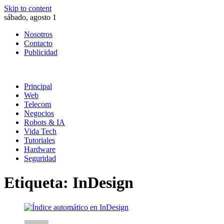
Skip to content
sábado, agosto 1
Nosotros
Contacto
Publicidad
Principal
Web
Telecom
Negocios
Robots & IA
Vida Tech
Tutoriales
Hardware
Seguridad
Etiqueta:
InDesign