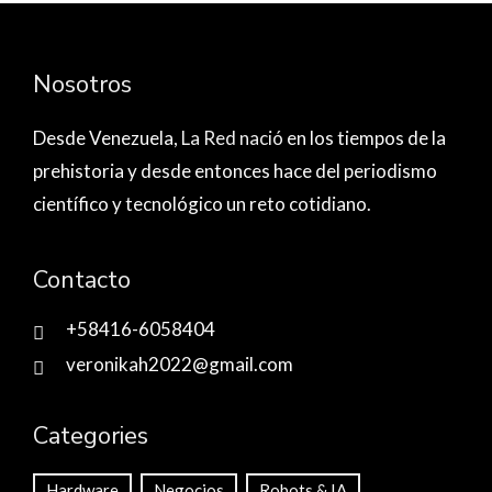
Nosotros
Desde Venezuela,
La Red nació
en los tiempos de la
prehistoria y desde entonces hace del periodismo
científico y tecnológico un reto cotidiano.
Contacto
+58416-6058404
veronikah2022@gmail.com
Categories
Hardware
Negocios
Robots & IA