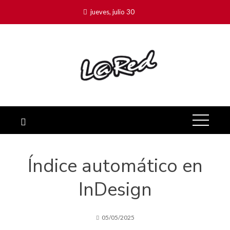
jueves, julio 30
Índice automático en
InDesign
05/05/2025