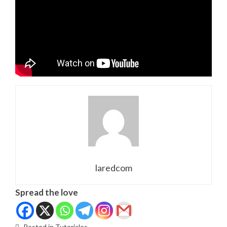
laredcom
Spread the love
Posted in
Tutoriales