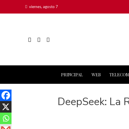
viernes, agosto 7
PRINCIPAL
WEB
TELECO
DeepSeek: La R