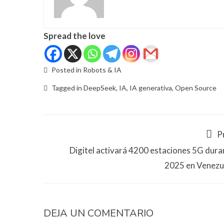
Spread the love
Posted in
Robots & IA
Tagged in
DeepSeek
,
IA
,
IA generativa
,
Open Source
P
Digitel activará 4200 estaciones 5G dura
2025 en Venezu
DEJA UN COMENTARIO