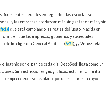
stiquen enfermedades en segundos, las escuelas se
onal, y las empresas produzcan más sin gastar de más y sin
ficial
que está cambiando las reglas del juego. Nacida en
 forma en que las empresas, gobiernos y sociedades
 de Inteligencia General Artificial (
AGI
), ¡y
Venezuela
y el ingenio son el pan de cada día, DeepSeek llega como un
aciones. Sin restricciones geográficas, esta herramienta
asta o emprendedor venezolano que quiera darle una ayuda a