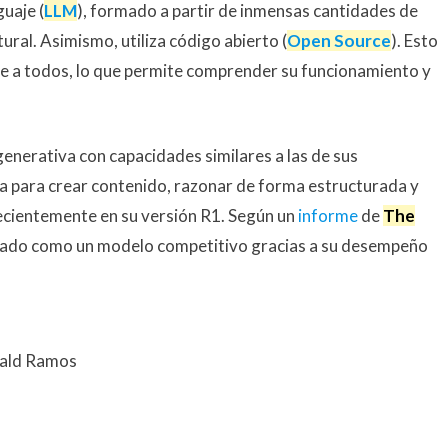
uaje (
LLM
), formado a partir de inmensas cantidades de
ural. Asimismo, utiliza código abierto (
Open Source
). Esto
ible a todos, lo que permite comprender su funcionamiento y
generativa con capacidades similares a las de sus
a para crear contenido, razonar de forma estructurada y
recientemente en su versión R1. Según un
informe
de
The
onado como un modelo competitivo gracias a su desempeño
nald Ramos