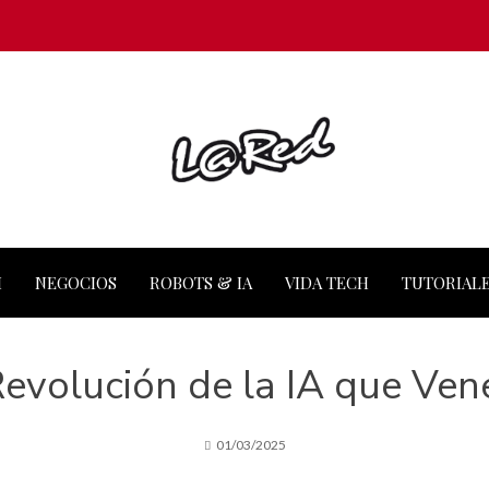
M
NEGOCIOS
ROBOTS & IA
VIDA TECH
TUTORIAL
evolución de la IA que Ven
01/03/2025