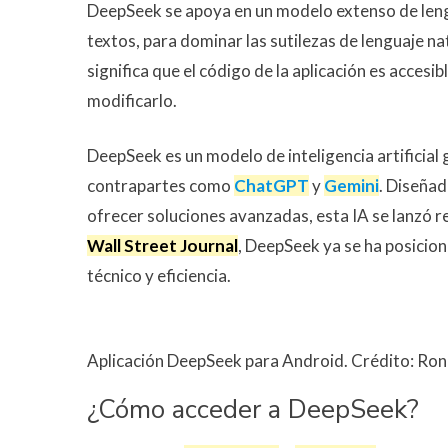
DeepSeek se apoya en un modelo extenso de leng
textos, para dominar las sutilezas de lenguaje nat
significa que el código de la aplicación es acces
modificarlo.
DeepSeek es un modelo de inteligencia artificial 
contrapartes como
ChatGPT
y
Gemini
. Diseñad
ofrecer soluciones avanzadas, esta IA se lanzó 
Wall Street Journal
, DeepSeek ya se ha posici
técnico y eficiencia.
Aplicación DeepSeek para Android. Crédito: Ro
¿Cómo acceder a DeepSeek?