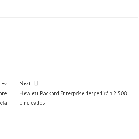
rev
Next
nte
Hewlett Packard Enterprise despedirá a 2.500
ela
empleados