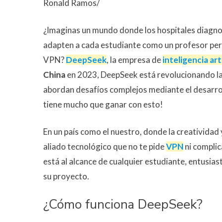
Ronald Ramos/
¿Imaginas un mundo donde los hospitales diagno
adapten a cada estudiante como un profesor pers
VPN?
DeepSeek
, la empresa de
inteligencia arti
China
en 2023, DeepSeek está revolucionando la
abordan desafíos complejos mediante el desarrollo
tiene mucho que ganar con esto!
En un país como el nuestro, donde la creatividad 
aliado tecnológico que no te pide
VPN
ni complic
está al alcance de cualquier estudiante, entusi
su proyecto.
¿Cómo funciona DeepSeek?