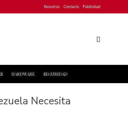
Nosotros
Contacto
Publicidad
ES
HARDWARE
SEGURIDAD
ezuela Necesita