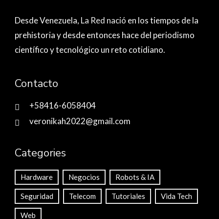
Desde Venezuela,
La Red nació
en los tiempos de la
prehistoria y desde entonces hace del periodismo
científico y tecnológico un reto cotidiano.
Contacto
+58416-6058404
veronikah2022@gmail.com
Categories
Hardware
Negocios
Robots & IA
Seguridad
Telecom
Tutoriales
Vida Tech
Web