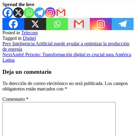
Spread the love
Posted in
Telecom
Tagged in
Digitel
Prev
Inteligencia Artificial puede ayudar a optimizar la producción
de energía
Next
André Peixoto: Transformación digital es crucial para América
Latina
Deja un comentario
Tu dirección de correo electrónico no será publicada.
Los campos
obligatorios están marcados con
*
Comentario
*