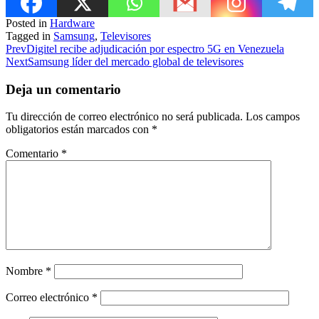
Posted in
Hardware
Tagged in
Samsung
,
Televisores
Prev
Digitel recibe adjudicación por espectro 5G en Venezuela
Next
Samsung líder del mercado global de televisores
Deja un comentario
Tu dirección de correo electrónico no será publicada.
Los campos
obligatorios están marcados con
*
Comentario
*
Nombre
*
Correo electrónico
*