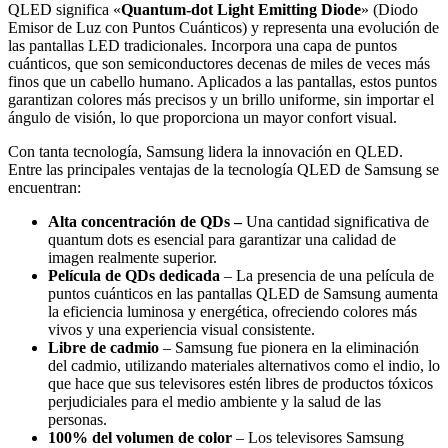
QLED significa «
Quantum-dot Light Emitting Diode
» (Diodo
Emisor de Luz con Puntos Cuánticos) y representa una evolución de
las pantallas LED tradicionales. Incorpora una capa de puntos
cuánticos, que son semiconductores decenas de miles de veces más
finos que un cabello humano. Aplicados a las pantallas, estos puntos
garantizan colores más precisos y un brillo uniforme, sin importar el
ángulo de visión, lo que proporciona un mayor confort visual.
Con tanta tecnología, Samsung lidera la innovación en QLED.
Entre las principales ventajas de la tecnología QLED de Samsung se
encuentran:
Alta concentración de QDs –
Una cantidad significativa de
quantum dots es esencial para garantizar una calidad de
imagen realmente superior.
Película de QDs dedicada
– La presencia de una película de
puntos cuánticos en las pantallas QLED de Samsung aumenta
la eficiencia luminosa y energética, ofreciendo colores más
vivos y una experiencia visual consistente.
Libre de cadmio
– Samsung fue pionera en la eliminación
del cadmio, utilizando materiales alternativos como el indio, lo
que hace que sus televisores estén libres de productos tóxicos
perjudiciales para el medio ambiente y la salud de las
personas.
100% del volumen de color
– Los televisores Samsung