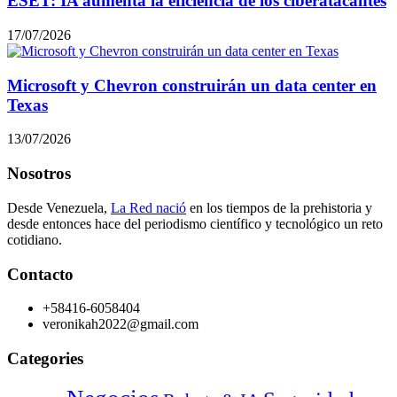
ESET: IA aumenta la eficiencia de los ciberatacantes
17/07/2026
Microsoft y Chevron construirán un data center en
Texas
13/07/2026
Nosotros
Desde Venezuela,
La Red nació
en los tiempos de la prehistoria y
desde entonces hace del periodismo científico y tecnológico un reto
cotidiano.
Contacto
+58416-6058404
veronikah2022@gmail.com
Categories