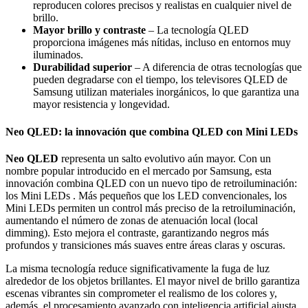
reproducen colores precisos y realistas en cualquier nivel de
brillo.
Mayor brillo y contraste
– La tecnología QLED
proporciona imágenes más nítidas, incluso en entornos muy
iluminados.
Durabilidad superior
– A diferencia de otras tecnologías que
pueden degradarse con el tiempo, los televisores QLED de
Samsung utilizan materiales inorgánicos, lo que garantiza una
mayor resistencia y longevidad.
Neo QLED: la innovación que combina QLED con Mini LEDs
Neo QLED
representa un salto evolutivo aún mayor. Con un
nombre popular introducido en el mercado por Samsung, esta
innovación combina QLED con un nuevo tipo de retroiluminación:
los Mini LEDs . Más pequeños que los LED convencionales, los
Mini LEDs permiten un control más preciso de la retroiluminación,
aumentando el número de zonas de atenuación local (local
dimming). Esto mejora el contraste, garantizando negros más
profundos y transiciones más suaves entre áreas claras y oscuras.
La misma tecnología reduce significativamente la fuga de luz
alrededor de los objetos brillantes. El mayor nivel de brillo garantiza
escenas vibrantes sin comprometer el realismo de los colores y,
además, el procesamiento avanzado con inteligencia artificial ajusta