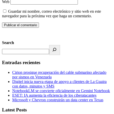
Web
Guardar mi nombre, correo electrónico y sitio web en este
navegador para la próxima vez que haga un comentario.
Search
Entradas recientes
Cirion prosigue recuperación del cable submarino afectado
por sismos en Venezuela
Digitel inicia nueva etapa de apoyo a clientes de La Guaira
con datos, minutos y SMS
NotebookLM se convierte oficialmente en Gemini Notebook
ESET: IA aumenta la eficiencia de los ciberatacantes
Microsoft y Chevron construirán un data center en Texas
Latest Posts