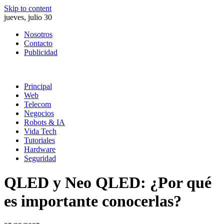
Skip to content
jueves, julio 30
Nosotros
Contacto
Publicidad
Principal
Web
Telecom
Negocios
Robots & IA
Vida Tech
Tutoriales
Hardware
Seguridad
QLED y Neo QLED: ¿Por qué
es importante conocerlas?