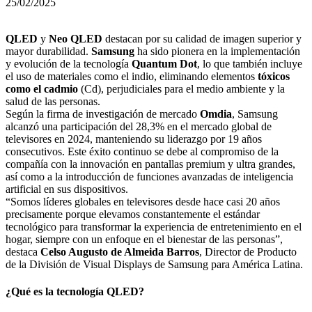
25/02/2025
QLED
y
Neo QLED
destacan por su calidad de imagen superior y
mayor durabilidad.
Samsung
ha sido pionera en la implementación
y evolución de la tecnología
Quantum Dot
, lo que también incluye
el uso de materiales como el indio, eliminando elementos
tóxicos
como el cadmio
(Cd), perjudiciales para el medio ambiente y la
salud de las personas.
Según la firma de investigación de mercado
Omdia
, Samsung
alcanzó una participación del 28,3% en el mercado global de
televisores en 2024, manteniendo su liderazgo por 19 años
consecutivos. Este éxito continuo se debe al compromiso de la
compañía con la innovación en pantallas premium y ultra grandes,
así como a la introducción de funciones avanzadas de inteligencia
artificial en sus dispositivos.
“Somos líderes globales en televisores desde hace casi 20 años
precisamente porque elevamos constantemente el estándar
tecnológico para transformar la experiencia de entretenimiento en el
hogar, siempre con un enfoque en el bienestar de las personas”,
destaca
Celso Augusto de Almeida Barros
, Director de Producto
de la División de Visual Displays de Samsung para América Latina.
¿Qué es la tecnología QLED?