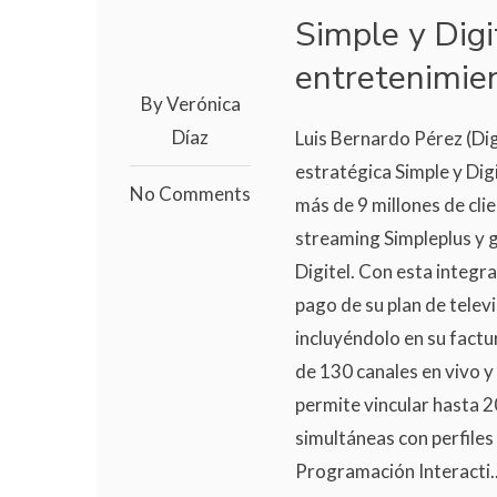
Simple y Digi
entretenimien
By Verónica
Díaz
Luis Bernardo Pérez (Dig
estratégica Simple y Dig
No Comments
más de 9 millones de clie
streaming Simpleplus y 
Digitel. Con esta integra
pago de su plan de telev
incluyéndolo en su fact
de 130 canales en vivo y
permite vincular hasta 2
simultáneas con perfiles
Programación Interacti..