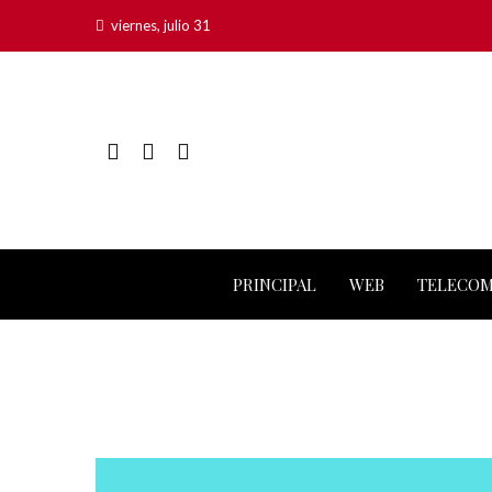
viernes, julio 31
PRINCIPAL
WEB
TELECO