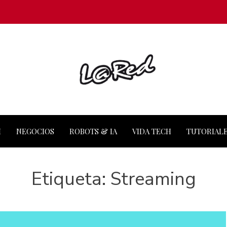
M
NEGOCIOS
ROBOTS & IA
VIDA TECH
TUTORIAL
Etiqueta:
Streaming