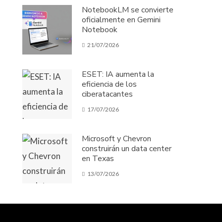
NotebookLM se convierte
oficialmente en Gemini
Notebook
21/07/2026
ESET: IA aumenta la
eficiencia de los
ciberatacantes
17/07/2026
Microsoft y Chevron
construirán un data center
en Texas
13/07/2026