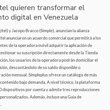
tel quieren transformar el
to digital en Venezuela
itel) y Jacopo Bracco (Simple), anuncian la alianza
itel anunciaron un acuerdo comercial que permitirá a los
ntes de la operadora móvil adquirir la aplicación de
gestionar su suscripción directamente desde la Tienda
ción, los usuarios de la operadora podrán domiciliar el
isión, descontándolo de su saldo disponible o
uración mensual. Simpleplus ofrece un catálogo de más
 contenido bajo demanda. A nivel técnico, la plataforma
0 dispositivos por cuenta y admite tres reproducciones
 personalizados. Además, incluye una Guía de
.