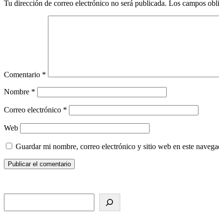
Tu dirección de correo electrónico no será publicada.
Los campos obli
Comentario
*
Nombre
*
Correo electrónico
*
Web
Guardar mi nombre, correo electrónico y sitio web en este naveg
Search