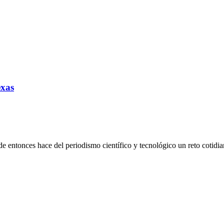
exas
de entonces hace del periodismo científico y tecnológico un reto cotidia