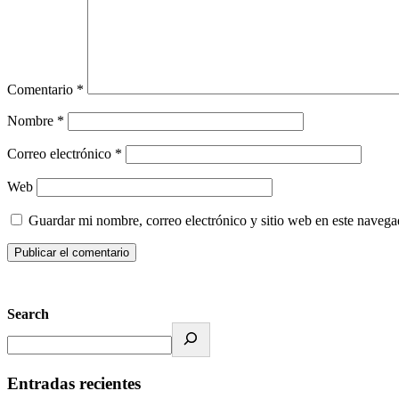
Comentario
*
Nombre
*
Correo electrónico
*
Web
Guardar mi nombre, correo electrónico y sitio web en este naveg
Search
Entradas recientes