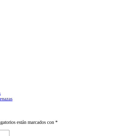
s
menazas
gatorios están marcados con
*