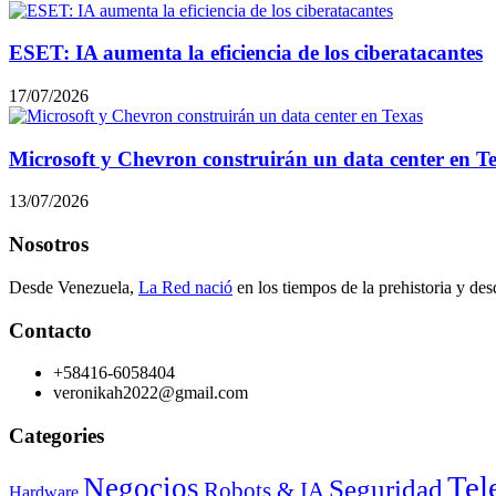
ESET: IA aumenta la eficiencia de los ciberatacantes
17/07/2026
Microsoft y Chevron construirán un data center en T
13/07/2026
Nosotros
Desde Venezuela,
La Red nació
en los tiempos de la prehistoria y des
Contacto
+58416-6058404
veronikah2022@gmail.com
Categories
Tel
Negocios
Seguridad
Robots & IA
Hardware