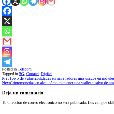
Posted in
Telecom
Tagged in
5G
,
Conatel
,
Digitel
Prev
Top 5 de vulnerabilidades en navegadores más usados en móvile
Next
Criptomonedas en alza: cómo mantener una wallet a salvo de a
Deja un comentario
Tu dirección de correo electrónico no será publicada.
Los campos obli