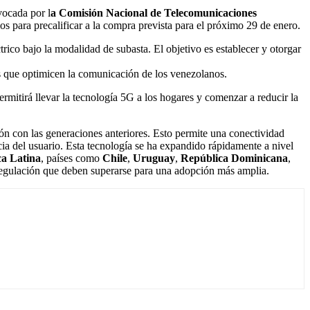
vocada por l
a Comisión Nacional de Telecomunicaciones
os para precalificar a la compra prevista para el próximo 29 de enero.
ico bajo la modalidad de subasta. El objetivo es establecer y otorgar
des que optimicen la comunicación de los venezolanos.
ermitirá llevar la tecnología 5G a los hogares y comenzar a reducir la
n con las generaciones anteriores. Esto permite una conectividad
cia del usuario. Esta tecnología se ha expandido rápidamente a nivel
a Latina
, países como
Chile
,
Uruguay
,
República Dominicana
,
 regulación que deben superarse para una adopción más amplia.