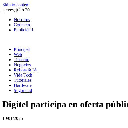
Skip to content
jueves, julio 30
Nosotros
Contacto
Publicidad
Principal
Web
Telecom
Negocios
Robots & IA
Vida Tech
Tutoriales
Hardware
Seguridad
Digitel participa en oferta públ
19/01/2025