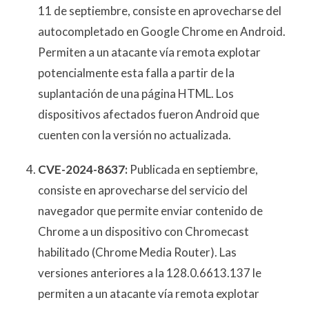
11 de septiembre, consiste en aprovecharse del
autocompletado en Google Chrome en Android.
Permiten a un atacante vía remota explotar
potencialmente esta falla a partir de la
suplantación de una página HTML. Los
dispositivos afectados fueron Android que
cuenten con la versión no actualizada.
CVE-2024-8637:
Publicada en septiembre,
consiste en aprovecharse del servicio del
navegador que permite enviar contenido de
Chrome a un dispositivo con Chromecast
habilitado (Chrome Media Router). Las
versiones anteriores a la 128.0.6613.137 le
permiten a un atacante vía remota explotar