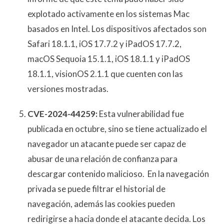
explotado activamente en los sistemas Mac
basados en Intel. Los dispositivos afectados son
Safari 18.1.1, iOS 17.7.2 y iPadOS 17.7.2,
macOS Sequoia 15.1.1, iOS 18.1.1 y iPadOS
18.1.1, visionOS 2.1.1 que cuenten con las
versiones mostradas.
CVE-2024-44259:
Esta vulnerabilidad fue
publicada en octubre, sino se tiene actualizado el
navegador un atacante puede ser capaz de
abusar de una relación de confianza para
descargar contenido malicioso. En la navegación
privada se puede filtrar el historial de
navegación, además las cookies pueden
redirigirse a hacia donde el atacante decida. Los