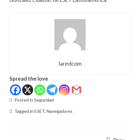
laredcom
Spread the love
Posted in
Seguridad
Tagged in
ESET
,
Navegadores