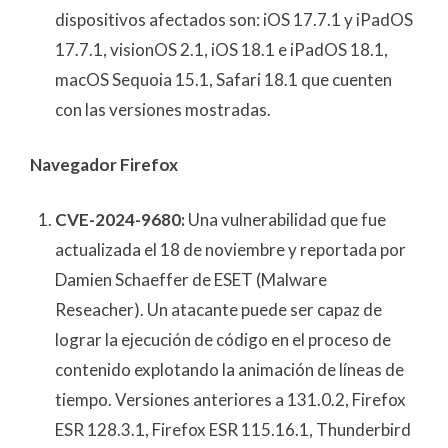
dispositivos afectados son: iOS 17.7.1 y iPadOS
17.7.1, visionOS 2.1, iOS 18.1 e iPadOS 18.1,
macOS Sequoia 15.1, Safari 18.1 que cuenten
con las versiones mostradas.
Navegador Firefox
CVE-2024-9680:
Una vulnerabilidad que fue
actualizada el 18 de noviembre y reportada por
Damien Schaeffer de ESET (Malware
Reseacher). Un atacante puede ser capaz de
lograr la ejecución de código en el proceso de
contenido explotando la animación de líneas de
tiempo. Versiones anteriores a 131.0.2, Firefox
ESR 128.3.1, Firefox ESR 115.16.1, Thunderbird