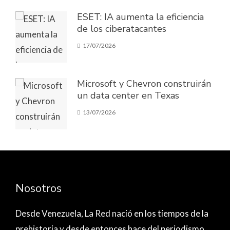
ESET: IA aumenta la eficiencia
de los ciberatacantes
17/07/2026
Microsoft y Chevron construirán
un data center en Texas
13/07/2026
Nosotros
Desde Venezuela,
La Red nació
en los tiempos de la
prehistoria y desde entonces hace del periodismo