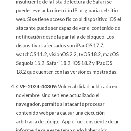
insuficiente de la lista de lectura de Safari se
puede revelar la dirección IP originaria del sitio
web. Si se tiene acceso físico al dispositivo iOS el
atacante puede ser capaz de ver el contenido de
notificación desde la pantalla de bloqueo. Los
dispositivos afectados son iPadOS 17.7,
watchOS 11.2, visionOS 2.2, tvOS 18.2, macOS
Sequoia 15.2, Safari 18.2, iOS 18.2 y iPadOS
18.2 que cuenten con las versiones mostradas.
CVE-2024-44309:
Vulnerabilidad publicada en
noviembre, sino se tiene actualizado el
navegador, permite al atacante procesar
contenido web para causar una ejecución
arbitraria de código. Apple fue consciente de un
informe de que este tema pudo haber sido