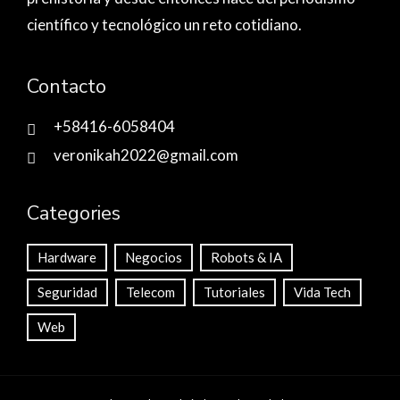
científico y tecnológico un reto cotidiano.
Contacto
+58416-6058404
veronikah2022@gmail.com
Categories
Hardware
Negocios
Robots & IA
Seguridad
Telecom
Tutoriales
Vida Tech
Web