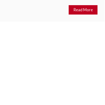
Read More