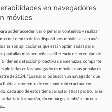
nerabilidades en navegadores
n móviles
ara poder acceder, ver o generar contenido y realizar
internet dentro de los dispositivos móviles es a través
cuales son aplicaciones que están optimizadas para
n pantallas más pequeñas a diferencia de un equipo de
ñía líder en detección proactiva de amenazas, comparte
s explotadas en los navegadores móviles más populares
stre de 2024. “Los usuarios buscan un navegador que
ia fluida al momento de consumir e interactuar con
ido, cada uno de estos tiene características particulares
uardan la información, sin embargo, también son una
...