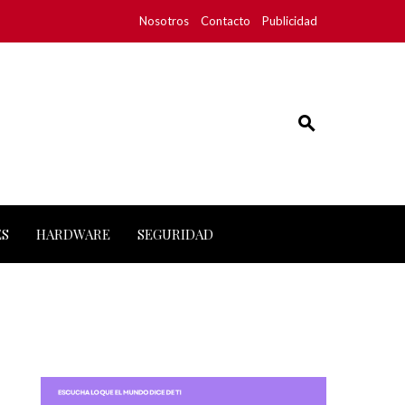
Nosotros
Contacto
Publicidad
ES
HARDWARE
SEGURIDAD