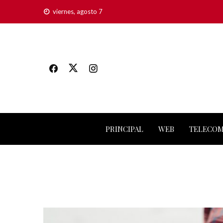
viernes, agosto 7
PRINCIPAL
WEB
TELECO