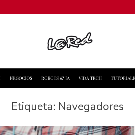
M
NEGOCIOS
ROBOTS & IA
VIDA TECH
TUTORIAL
Etiqueta:
Navegadores