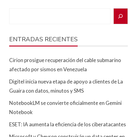
ENTRADAS RECIENTES
Cirion prosigue recuperación del cable submarino
afectado por sismos en Venezuela
Digitel inicia nueva etapa de apoyo a clientes de La
Guaira con datos, minutos y SMS
NotebookLM se convierte oficialmente en Gemini
Notebook
ESET: IA aumenta la eficiencia de los ciberatacantes
Microsoft y Chevron construirán un data center en