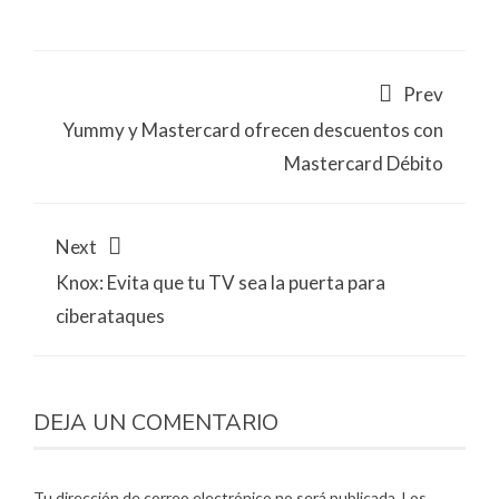
Prev
Yummy y Mastercard ofrecen descuentos con
Mastercard Débito
Next
Knox: Evita que tu TV sea la puerta para
ciberataques
DEJA UN COMENTARIO
Tu dirección de correo electrónico no será publicada.
Los