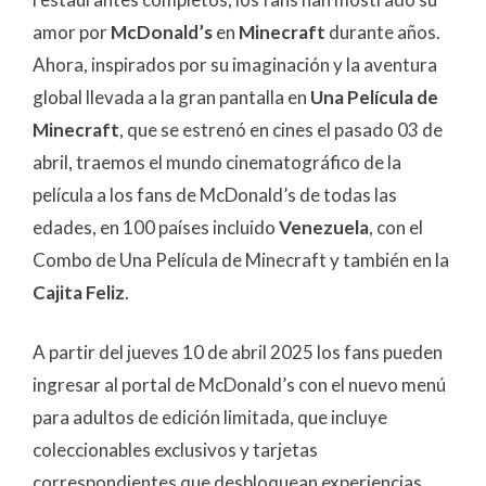
amor por
McDonald’s
en
Minecraft
durante años.
Ahora, inspirados por su imaginación y la aventura
global llevada a la gran pantalla en
Una Película de
Minecraft
, que se estrenó en cines el pasado 03 de
abril, traemos el mundo cinematográfico de la
película a los fans de McDonald’s de todas las
edades, en 100 países incluido
Venezuela
, con el
Combo de Una Película de Minecraft y también en la
Cajita Feliz
.
A partir del jueves 10 de abril 2025 los fans pueden
ingresar al portal de McDonald’s con el nuevo menú
para adultos de edición limitada, que incluye
coleccionables exclusivos y tarjetas
correspondientes que desbloquean experiencias