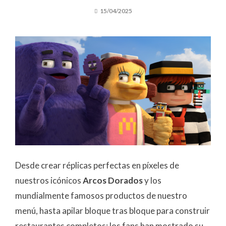
15/04/2025
Desde crear réplicas perfectas en píxeles de
nuestros icónicos
Arcos Dorados
y los
mundialmente famosos productos de nuestro
menú, hasta apilar bloque tras bloque para construir
restaurantes completos; los fans han mostrado su