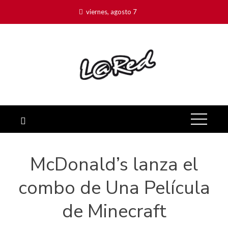
viernes, agosto 7
McDonald’s lanza el
combo de Una Película
de Minecraft