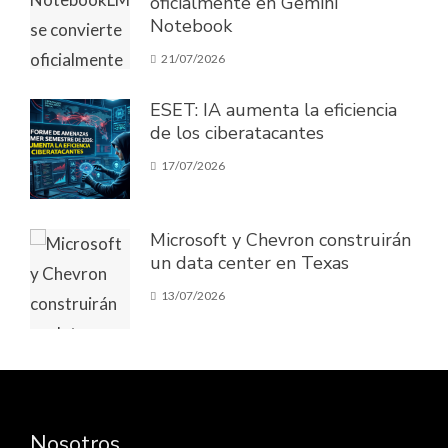
oficialmente en Gemini
Notebook
21/07/2026
ESET: IA aumenta la eficiencia
de los ciberatacantes
17/07/2026
Microsoft y Chevron construirán
un data center en Texas
13/07/2026
Nosotros