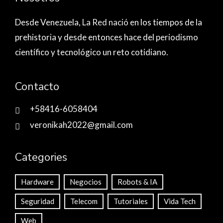
Desde Venezuela,
La Red nació
en los tiempos de la
prehistoria y desde entonces hace del periodismo
científico y tecnológico un reto cotidiano.
Contacto
+58416-6058404
veronikah2022@gmail.com
Categories
Hardware
Negocios
Robots & IA
Seguridad
Telecom
Tutoriales
Vida Tech
Web