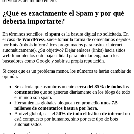
servidores del mundo entero.
¿Qué es exactamente el Spam y por qué
debería importarte?
En términos sencillos, el
spam
es la basura digital no solicitada. En
el caso de
WordPress
, suele tomar la forma de comentarios dejados
por
bots
(robots informáticos programados para rastrear internet
automáticamente). ¿Su objetivo? Dejar enlaces (links) hacia sitios
web fraudulentos o de baja calidad para intentar engañar a los
buscadores como Google y subir su propia reputación.
Si crees que es un problema menor, los números te harán cambiar de
opinión:
Se calcula que asombrosamente
cerca del 85% de todos los
comentarios
que se generan diariamente en los blogs de todo
el mundo son spam.
Herramientas globales bloquean en promedio
unos 7.5
millones de comentarios basura por hora
.
A nivel global, casi el
50% de todo el tráfico de internet
no
está compuesto por humanos, sino por este tipo de bots
automatizados.