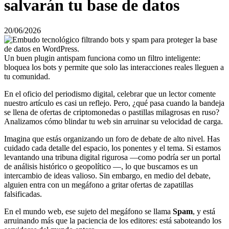
salvarán tu base de datos
20/06/2026
Un buen plugin antispam funciona como un filtro inteligente:
bloquea los bots y permite que solo las interacciones reales lleguen a
tu comunidad.
En el oficio del periodismo digital, celebrar que un lector comente
nuestro artículo es casi un reflejo. Pero, ¿qué pasa cuando la bandeja
se llena de ofertas de criptomonedas o pastillas milagrosas en ruso?
Analizamos cómo blindar tu web sin arruinar su velocidad de carga.
Imagina que estás organizando un foro de debate de alto nivel. Has
cuidado cada detalle del espacio, los ponentes y el tema. Si estamos
levantando una tribuna digital rigurosa —como podría ser un portal
de análisis histórico o geopolítico —, lo que buscamos es un
intercambio de ideas valioso. Sin embargo, en medio del debate,
alguien entra con un megáfono a gritar ofertas de zapatillas
falsificadas.
En el mundo web, ese sujeto del megáfono se llama
Spam
, y está
arruinando más que la paciencia de los editores: está saboteando los