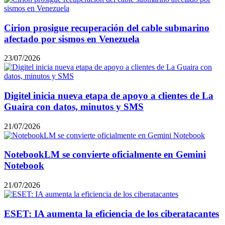
Cirion prosigue recuperación del cable submarino
afectado por sismos en Venezuela
23/07/2026
Digitel inicia nueva etapa de apoyo a clientes de La
Guaira con datos, minutos y SMS
21/07/2026
NotebookLM se convierte oficialmente en Gemini
Notebook
21/07/2026
ESET: IA aumenta la eficiencia de los ciberatacantes