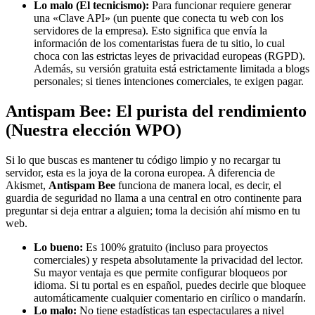
Lo malo (El tecnicismo):
Para funcionar requiere generar
una «Clave API» (un puente que conecta tu web con los
servidores de la empresa). Esto significa que envía la
información de los comentaristas fuera de tu sitio, lo cual
choca con las estrictas leyes de privacidad europeas (RGPD).
Además, su versión gratuita está estrictamente limitada a blogs
personales; si tienes intenciones comerciales, te exigen pagar.
Antispam Bee: El purista del rendimiento
(Nuestra elección WPO)
Si lo que buscas es mantener tu código limpio y no recargar tu
servidor, esta es la joya de la corona europea. A diferencia de
Akismet,
Antispam Bee
funciona de manera local, es decir, el
guardia de seguridad no llama a una central en otro continente para
preguntar si deja entrar a alguien; toma la decisión ahí mismo en tu
web.
Lo bueno:
Es 100% gratuito (incluso para proyectos
comerciales) y respeta absolutamente la privacidad del lector.
Su mayor ventaja es que permite configurar bloqueos por
idioma. Si tu portal es en español, puedes decirle que bloquee
automáticamente cualquier comentario en cirílico o mandarín.
Lo malo:
No tiene estadísticas tan espectaculares a nivel