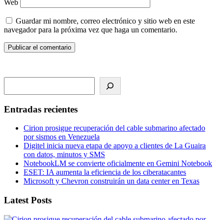
Web
Guardar mi nombre, correo electrónico y sitio web en este
navegador para la próxima vez que haga un comentario.
Search
Entradas recientes
Cirion prosigue recuperación del cable submarino afectado
por sismos en Venezuela
Digitel inicia nueva etapa de apoyo a clientes de La Guaira
con datos, minutos y SMS
NotebookLM se convierte oficialmente en Gemini Notebook
ESET: IA aumenta la eficiencia de los ciberatacantes
Microsoft y Chevron construirán un data center en Texas
Latest Posts