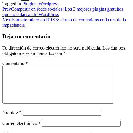
Tagged in
Plugins
,
Wordpress
Prev
Compartir en redes sociales: Los 3 mejores plugins gratuitos
que no colapsan tu WordPress
Next
Formato micro en RRSS: el reto de contenidos en la era de la
impaciencia
Deja un comentario
Tu dirección de correo electrónico no será publicada.
Los campos
obligatorios están marcados con
*
Comentario
*
Nombre
*
Correo electrónico
*