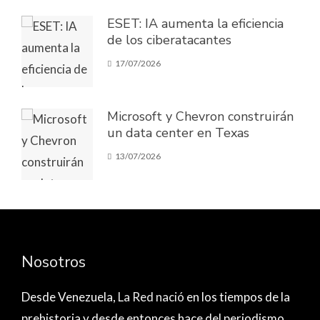
ESET: IA aumenta la eficiencia
de los ciberatacantes
17/07/2026
Microsoft y Chevron construirán
un data center en Texas
13/07/2026
Nosotros
Desde Venezuela,
La Red nació
en los tiempos de la
prehistoria y desde entonces hace del periodismo