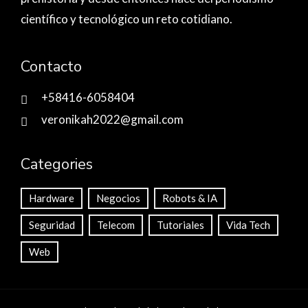
científico y tecnológico un reto cotidiano.
Contacto
+58416-6058404
veronikah2022@gmail.com
Categories
Hardware
Negocios
Robots & IA
Seguridad
Telecom
Tutoriales
Vida Tech
Web