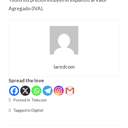
Agregado (IVA).
laredcom
Spread the love
Posted in
Telecom
Tagged in
Digitel