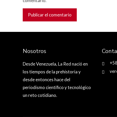
comentario.
Nosotros
Conta
+5
Desde Venezuela,
La Red nació
en
ver
los tiempos de la prehistoria y
desde entonces hace del
periodismo científico y tecnológico
un reto cotidiano.