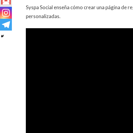
Syspa Social enseña cómo crear una página de reg
personalizadas.