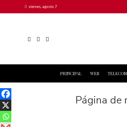
viernes, agosto 7
PRINCIPAL
WEB
TELECO
Página de r