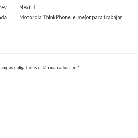
rev
Next
ada
Motorola ThinkPhone, el mejor para trabajar
campos obligatorios están marcados con
*