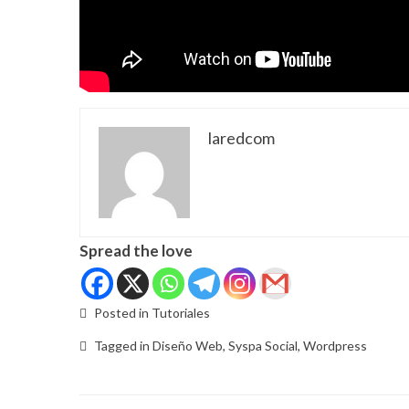
laredcom
Spread the love
Posted in
Tutoriales
Tagged in
Diseño Web
,
Syspa Social
,
Wordpress