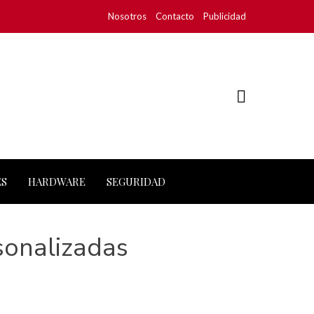
Nosotros
Contacto
Publicidad
ES
HARDWARE
SEGURIDAD
rsonalizadas