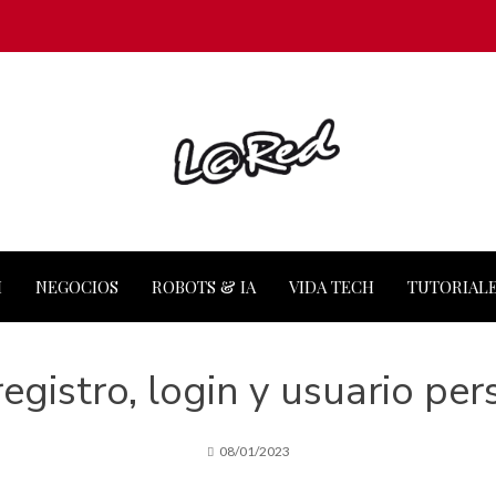
M
NEGOCIOS
ROBOTS & IA
VIDA TECH
TUTORIAL
egistro, login y usuario pe
08/01/2023