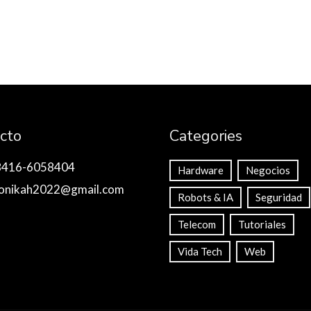
cto
Categories
8416-6058404
Hardware
Negocios
onikah2022@gmail.com
Robots & IA
Seguridad
Telecom
Tutoriales
Vida Tech
Web