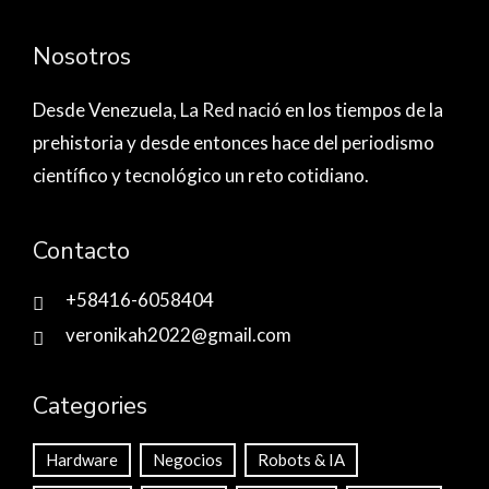
Nosotros
Desde Venezuela,
La Red nació
en los tiempos de la
prehistoria y desde entonces hace del periodismo
científico y tecnológico un reto cotidiano.
Contacto
+58416-6058404
veronikah2022@gmail.com
Categories
Hardware
Negocios
Robots & IA