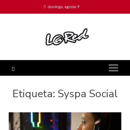
domingo, agosto 9
Etiqueta:
Syspa Social