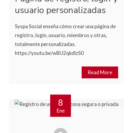
usuario personalizadas
Syspa Social enseña cómo crear una página de
registro, login, usuario, miembros y otras,
totalmente personalizadas.
https://youtu.be/wBU2qkdlzS0
Read More
8
Ene