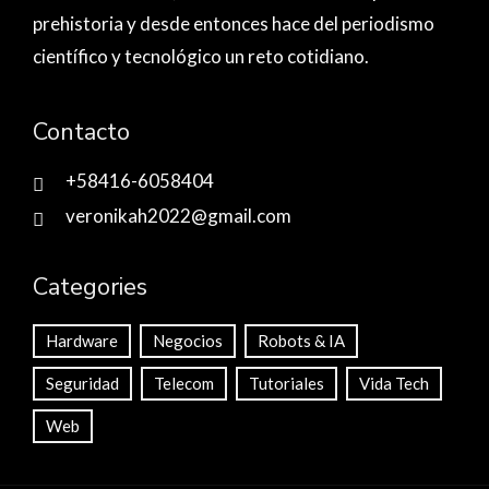
prehistoria y desde entonces hace del periodismo
científico y tecnológico un reto cotidiano.
Contacto
+58416-6058404
veronikah2022@gmail.com
Categories
Hardware
Negocios
Robots & IA
Seguridad
Telecom
Tutoriales
Vida Tech
Web