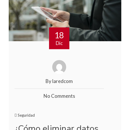
18
Dic
By laredcom
No Comments
Seguridad
¿Cómo eliminar datos