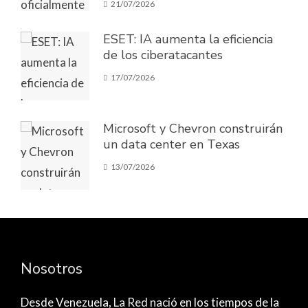
21/07/2026
ESET: IA aumenta la eficiencia
de los ciberatacantes
17/07/2026
Microsoft y Chevron construirán
un data center en Texas
13/07/2026
Nosotros
Desde Venezuela,
La Red nació
en los tiempos de la