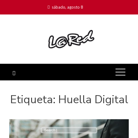
sábado, agosto 8
Etiqueta:
Huella Digital