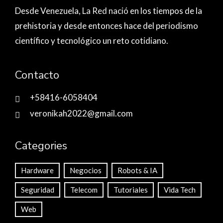
Desde Venezuela,
La Red nació
en los tiempos de la
prehistoria y desde entonces hace del periodismo
científico y tecnológico un reto cotidiano.
Contacto
+58416-6058404
veronikah2022@gmail.com
Categories
Hardware
Negocios
Robots & IA
Seguridad
Telecom
Tutoriales
Vida Tech
Web