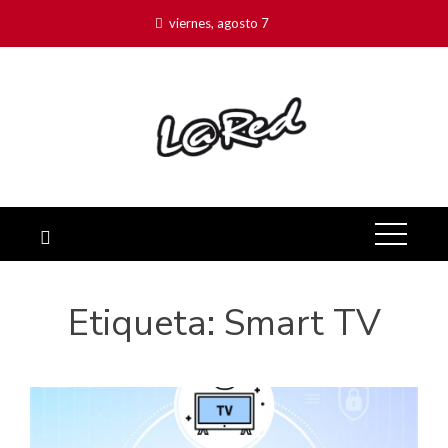
viernes, agosto 7
Etiqueta:
Smart TV