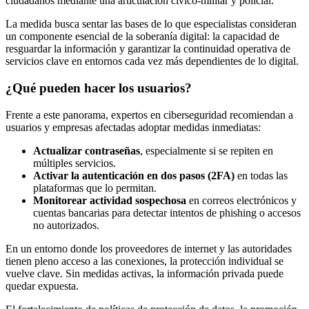
ciudadanos mediante una articulación cívico‑militar y policial.
La medida busca sentar las bases de lo que especialistas consideran
un componente esencial de la soberanía digital: la capacidad de
resguardar la información y garantizar la continuidad operativa de
servicios clave en entornos cada vez más dependientes de lo digital.
¿Qué pueden hacer los usuarios?
Frente a este panorama, expertos en ciberseguridad recomiendan a
usuarios y empresas afectadas adoptar medidas inmediatas:
Actualizar contraseñas
, especialmente si se repiten en
múltiples servicios.
Activar la autenticación en dos pasos (2FA)
en todas las
plataformas que lo permitan.
Monitorear actividad sospechosa
en correos electrónicos y
cuentas bancarias para detectar intentos de phishing o accesos
no autorizados.
En un entorno donde los proveedores de internet y las autoridades
tienen pleno acceso a las conexiones, la protección individual se
vuelve clave. Sin medidas activas, la información privada puede
quedar expuesta.