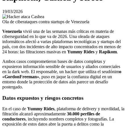
19/03/2026
Ola de ciberataques contra startups de Venezuela
Venezuela
vivió una de las semanas más críticas en materia de
ciberseguridad en lo que va de 2026. Una oleada de ataques
informáticos afectó a varias plataformas tecnológicas y startups del
país, con dos incidentes de alto impacto concentrados en menos de
24 horas: las filtraciones masivas en
Yummy Rides
y
Rapikom
.
Ambos casos comprometieron bases de datos completas y
expusieron información sensible de usuarios y aliados comerciales
en la dark web. El responsable, un hacker que utiliza el seudónim
o
«GordonFreeman»
, puso en jaque la confianza digital en un
entorno donde la protección de datos aún parece un desafío
postergado.
Datos expuestos y riesgos concretos
En el caso de
Yummy Rides
, plataforma de delivery y movilidad, la
filtración alcanzó aproximadamente
30.000 perfiles de
conductores
, incluyendo nombres completos y fotografías. La
exposición de estos datos abre la puerta a delitos como la