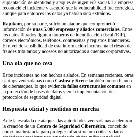
suplantación de identidad y ataques de ingeniería social. La empresa
reconoció el incidente y aseguró que la vulnerabilidad fue corregida,
aunque para entonces los datos ya habían sido extraídos.
Rapikom
, por su parte, sufrió un ataque que comprometió
información de
unas 5.000 empresas y aliados comerciales
. Entre
los datos filtrados figuran números de identificación fiscal (RIF),
correos electrónicos, teléfonos, contraseñas y registros financieros.
El nivel de sensibilidad de esta información incrementa el riesgo de
fraudes tributarios y accesos no autorizados a cuentas corporativas.
Una ola que no cesa
Estos incidentes no son hechos aislados. En semanas recientes, otras
startups venezolanas como
Cashea y Krece
también fueron blanco
de ciberataques, lo que evidencia
fallos estructurales comunes
en
la protección de bases de datos y en la implementación de
protocolos de seguridad digital.
Respuesta oficial y medidas en marcha
Ante la escalada de ataques, las autoridades venezolanas aceleraron
la creación de un
Centro de Seguridad Cibernética
, concebido
como una instancia para proteger infraestructura crítica y datos