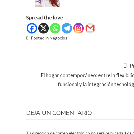
Spread the love
Posted in
Negocios
P
El hogar contemporáneo: entre la flexibili
funcional y la integración tecnológ
DEJA UN COMENTARIO
Tu dirección de correo electrónico no será publicada.
Los 