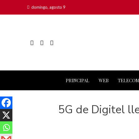
domingo, agosto 9
PRINCIPAL
WEB
TELECO
5G de Digitel ll