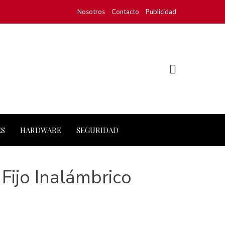
Nosotros
Contacto
Publicidad
ES
HARDWARE
SEGURIDAD
 Fijo Inalámbrico