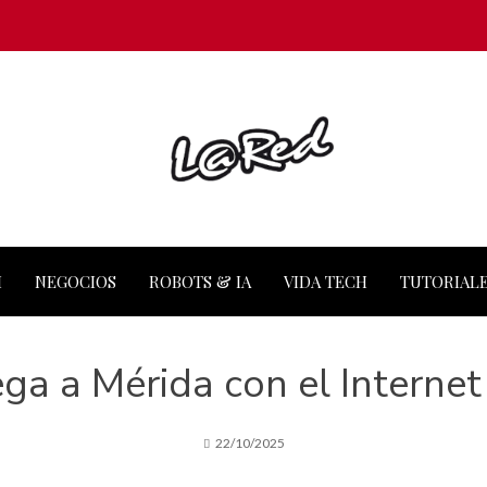
M
NEGOCIOS
ROBOTS & IA
VIDA TECH
TUTORIAL
ega a Mérida con el Internet
22/10/2025