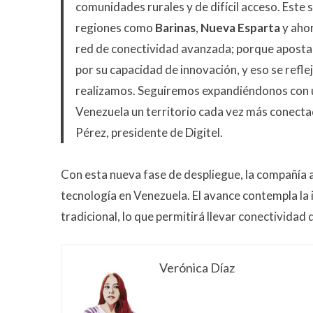
comunidades rurales y de difícil acceso. Este s
regiones como
Barinas
,
Nueva Esparta
y aho
red de conectividad avanzada; porque apostamo
por su capacidad de innovación, y eso se refle
realizamos. Seguiremos expandiéndonos con u
Venezuela un territorio cada vez más conecta
Pérez, presidente de Digitel.
Con esta nueva fase de despliegue, la compañía a
tecnología en Venezuela. El avance contempla la 
tradicional, lo que permitirá llevar conectivida
Verónica Díaz