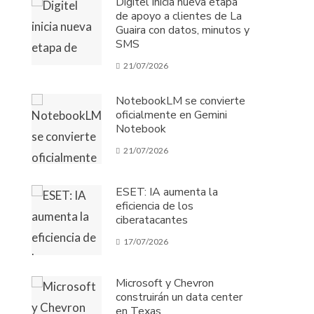
Digitel inicia nueva etapa
de apoyo a clientes de La
Guaira con datos, minutos y
SMS
21/07/2026
NotebookLM se convierte
oficialmente en Gemini
Notebook
21/07/2026
ESET: IA aumenta la
eficiencia de los
ciberatacantes
17/07/2026
Microsoft y Chevron
construirán un data center
en Texas