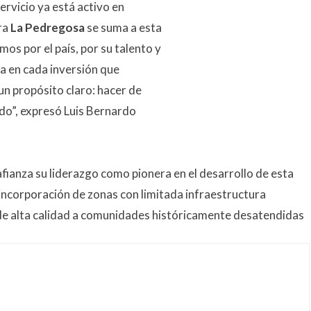
ervicio ya está activo en
ra
La Pedregosa
se suma a esta
s por el país, por su talento y
ja en cada inversión que
n propósito claro: hacer de
do”, expresó Luis Bernardo
fianza su liderazgo como pionera en el desarrollo de esta
incorporación de zonas con limitada infraestructura
d de alta calidad a comunidades históricamente desatendidas