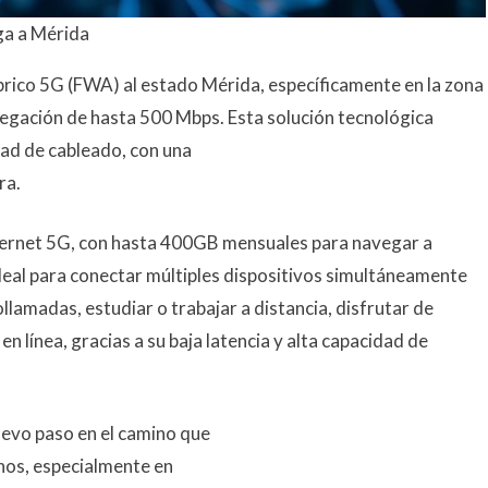
ega a Mérida
ámbrico 5G (FWA) al estado Mérida, específicamente en la zona
egación de hasta 500 Mbps. Esta solución tecnológica
ad de cableado, con una
ra.
Internet 5G, con hasta 400GB mensuales para navegar a
eal para conectar múltiples dispositivos simultáneamente
eollamadas, estudiar o trabajar a distancia, disfrutar de
en línea, gracias a su baja latencia y alta capacidad de
uevo paso en el camino que
nos, especialmente en