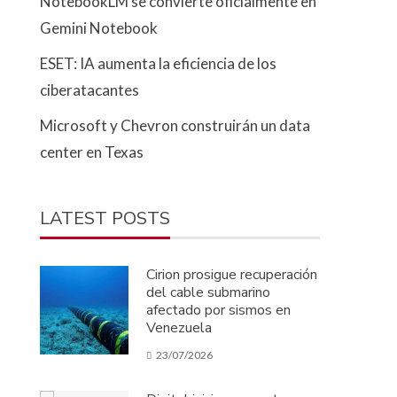
NotebookLM se convierte oficialmente en
Gemini Notebook
ESET: IA aumenta la eficiencia de los
ciberatacantes
Microsoft y Chevron construirán un data
center en Texas
LATEST POSTS
Cirion prosigue recuperación
del cable submarino
afectado por sismos en
Venezuela
23/07/2026