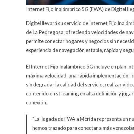
Internet Fijo Inalámbrico 5G (FWA) de Digitel ll
Digitel llevará su servicio de Internet Fijo Inal
de La Pedregosa, ofreciendo velocidades de nav
permite conectar hogares y negocios sin necesid
experiencia de navegación estable, rápida y segu
El Internet Fijo Inalámbrico 5G incluye en plan 
máxima velocidad, una rápida implementación, id
sin degradar la calidad del servicio, realizar vid
contenido en streaming en alta definición y jugar 
conexión.
“La llegada de FWA a Mérida representa un n
hemos trazado para conectar a más venezola