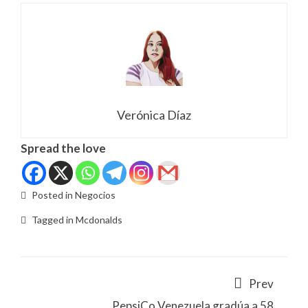
Verónica Díaz
Spread the love
Posted in
Negocios
Tagged in
Mcdonalds
Prev
PepsiCo Venezuela gradúa a 58