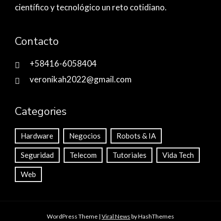
científico y tecnológico un reto cotidiano.
Contacto
+58416-6058404
veronikah2022@gmail.com
Categories
Hardware
Negocios
Robots & IA
Seguridad
Telecom
Tutoriales
Vida Tech
Web
WordPress Theme
|
Viral News
by HashThemes