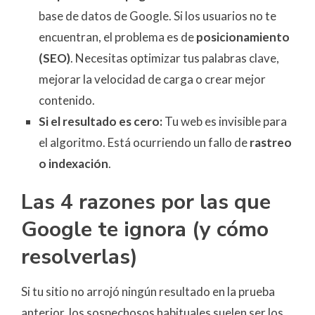
base de datos de Google. Si los usuarios no te
encuentran, el problema es de
posicionamiento
(SEO)
. Necesitas optimizar tus palabras clave,
mejorar la velocidad de carga o crear mejor
contenido.
Si el resultado es cero:
Tu web es invisible para
el algoritmo. Está ocurriendo un fallo de
rastreo
o indexación
.
Las 4 razones por las que
Google te ignora (y cómo
resolverlas)
Si tu sitio no arrojó ningún resultado en la prueba
anterior, los sospechosos habituales suelen ser los