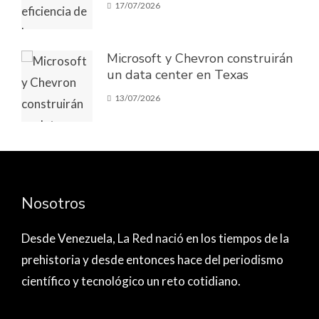
17/07/2026
Microsoft y Chevron construirán
un data center en Texas
13/07/2026
Nosotros
Desde Venezuela,
La Red nació
en los tiempos de la
prehistoria y desde entonces hace del periodismo
científico y tecnológico un reto cotidiano.