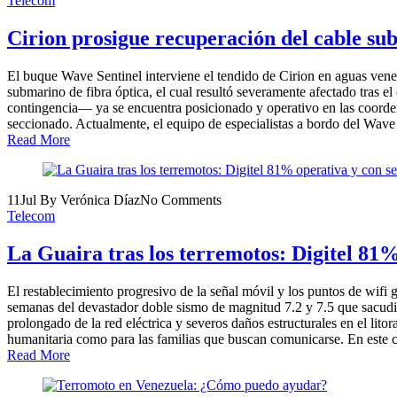
Telecom
Cirion prosigue recuperación del cable su
El buque Wave Sentinel interviene el tendido de Cirion en aguas vene
submarino de fibra óptica, el cual resultó severamente afectado tras
contingencia— ya se encuentra posicionado y operativo en las coordena
seccionado. Actualmente, el equipo de especialistas a bordo del Wave Se
Read More
11
Jul
By Verónica Díaz
No Comments
Telecom
La Guaira tras los terremotos: Digitel 81%
El restablecimiento progresivo de la señal móvil y los puntos de wifi
semanas del devastador doble sismo de magnitud 7.2 y 7.5 que sacudió a
prolongado de la red eléctrica y severos daños estructurales en el lito
humanitaria como para las familias que buscan comunicarse. En este c
Read More