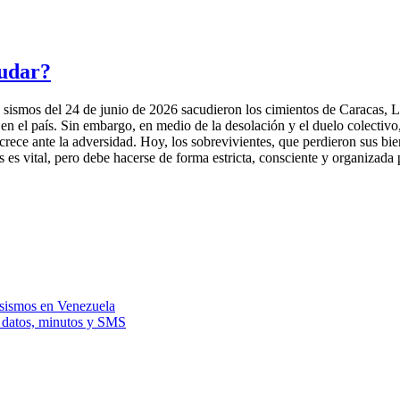
udar?
os del 24 de junio de 2026 sacudieron los cimientos de Caracas, La 
 el país. Sin embargo, en medio de la desolación y el duelo colectivo,
crece ante la adversidad. Hoy, los sobrevivientes, que perdieron sus bie
s es vital, pero debe hacerse de forma estricta, consciente y organizada 
 sismos en Venezuela
n datos, minutos y SMS