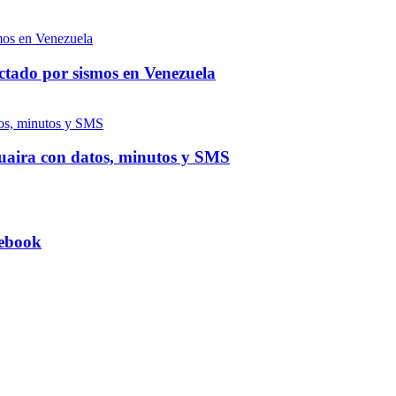
ctado por sismos en Venezuela
 Guaira con datos, minutos y SMS
tebook