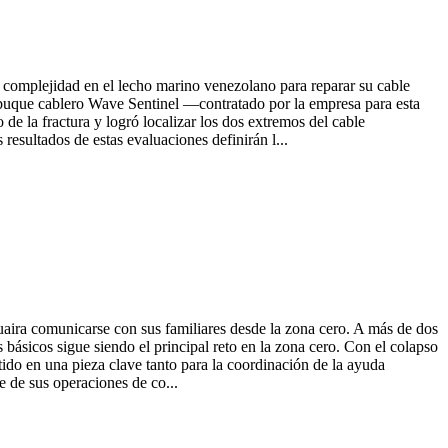
 complejidad en el lecho marino venezolano para reparar su cable
l buque cablero Wave Sentinel —contratado por la empresa para esta
e la fractura y logró localizar los dos extremos del cable
resultados de estas evaluaciones definirán l...
Guaira comunicarse con sus familiares desde la zona cero. A más de dos
básicos sigue siendo el principal reto en la zona cero. Con el colapso
rtido en una pieza clave tanto para la coordinación de la ayuda
 de sus operaciones de co...