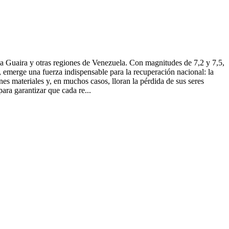
Guaira y otras regiones de Venezuela. Con magnitudes de 7,2 y 7,5,
 emerge una fuerza indispensable para la recuperación nacional: la
nes materiales y, en muchos casos, lloran la pérdida de sus seres
para garantizar que cada re...