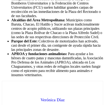
Bomberos Universitarios y la Federación de Centros
Universitarios (FCU) suelen habilitar grandes carpas de
recolección en las inmediaciones de la Plaza del Rectorado o
de sus facultades.
Alcaldías del Área Metropolitana:
Municipios como
Baruta, Chacao, El Hatillo y Sucre activan tradicionalmente
centros de acopio públicos, utilizando sus plazas principales
(como la Plaza Bolívar de Chacao o la Plaza Alfredo Sadel) o
las sedes de sus respectivas direcciones de Protección Civil.
Parque del Este:
Colectivos de motorizados han activado,
casi desde el primer día, un contigente de ayuda rápida hacia
las principales zonas de desastre.
APROA y fundaciones animalistas:
Para ayudar a los
héroes de cuatro patas y mascotas damnificadas, la Asociación
Pro Defensa de los Animales (APROA), ubicada en Los
Chaguaramos, y otras redes de refugios locales suelen fungir
como el epicentro para recibir alimento para animales e
insumos veterinarios.
Verónica Díaz