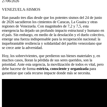
27/06/2026
VENEZUELA-SISMOS
Han pasado tres días desde que los potentes sismos del 24 de junio
de 2026 sacudieron los cimientos de Caracas, La Guaira y otras
regiones de Venezuela. Con magnitudes de 7,2 y 7,5, esta
emergencia ha dejado un profundo impacto estructural y humano en
el país. Sin embargo, en medio de la desolación y el duelo colectivo,
emerge una fuerza indispensable para la recuperación nacional: la
inquebrantable resiliencia y solidaridad del pueblo venezolano que
se crece ante la adversidad.
Hoy, los sobrevivientes, que perdieron sus bienes materiales y, en
muchos casos, lloran la pérdida de sus seres queridos, son la
prioridad. Ante esta urgencia, la movilización de todos es vital, pero
debe hacerse de forma
estricta, consciente y organizada
para
garantizar que cada recurso impacte donde más se necesita.