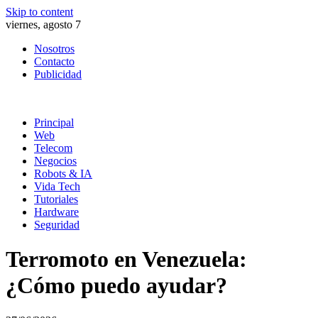
Skip to content
viernes, agosto 7
Nosotros
Contacto
Publicidad
Principal
Web
Telecom
Negocios
Robots & IA
Vida Tech
Tutoriales
Hardware
Seguridad
Terromoto en Venezuela:
¿Cómo puedo ayudar?