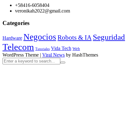
+58416-6058404
veronikah2022@gmail.com
Categories
Negocios
Seguridad
Robots & IA
Hardware
Telecom
Vida Tech
Web
Tutoriales
WordPress Theme
|
Viral News
by HashThemes