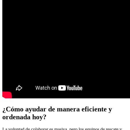
¿Cómo ayudar de manera eficiente y
ordenada hoy?
La voluntad de colaborar es masiva, pero los equipos de rescate y