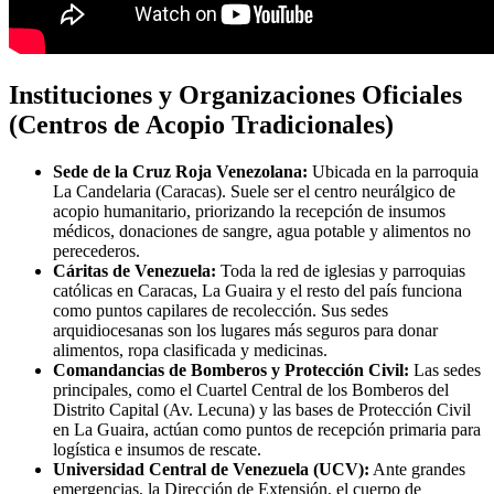
Instituciones y Organizaciones Oficiales
(Centros de Acopio Tradicionales)
Sede de la Cruz Roja Venezolana:
Ubicada en la parroquia
La Candelaria (Caracas). Suele ser el centro neurálgico de
acopio humanitario, priorizando la recepción de insumos
médicos, donaciones de sangre, agua potable y alimentos no
perecederos.
Cáritas de Venezuela:
Toda la red de iglesias y parroquias
católicas en Caracas, La Guaira y el resto del país funciona
como puntos capilares de recolección. Sus sedes
arquidiocesanas son los lugares más seguros para donar
alimentos, ropa clasificada y medicinas.
Comandancias de Bomberos y Protección Civil:
Las sedes
principales, como el Cuartel Central de los Bomberos del
Distrito Capital (Av. Lecuna) y las bases de Protección Civil
en La Guaira, actúan como puntos de recepción primaria para
logística e insumos de rescate.
Universidad Central de Venezuela (UCV):
Ante grandes
emergencias, la Dirección de Extensión, el cuerpo de