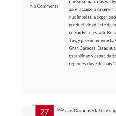
que se suman a las ya di
No Comments
así el acceso a su servi
que impulsa la experiencia
productividad.Este desp
en San Félix, estado Bol
Tuy, y próximamente La 
Gran Caracas. Estas nue
estabilidad y capacidad
regiones clave del país.“C
27