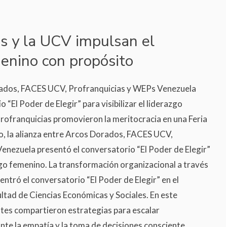
s y la UCV impulsan el
enino con propósito
rados, FACES UCV, Profranquicias y WEPs Venezuela
 “El Poder de Elegir” para visibilizar el liderazgo
ofranquicias promovieron la meritocracia en una Feria
o, la alianza entre Arcos Dorados, FACES UCV,
enezuela presentó el conversatorio “El Poder de Elegir”
razgo femenino. La transformación organizacional a través
entró el conversatorio “El Poder de Elegir” en el
ultad de Ciencias Económicas y Sociales. En este
ntes compartieron estrategias para escalar
te la empatía y la toma de decisiones consciente,