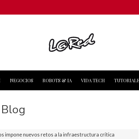
M
NEGOCIOS
ROBOTS & IA
VIDA TECH
TUTORIAL
Blog