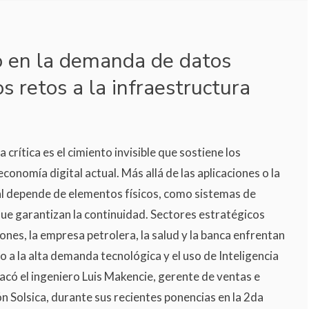
o en la demanda de datos
 retos a la infraestructura
a crítica es el cimiento invisible que sostiene los
 economía digital actual. Más allá de las aplicaciones o la
eal depende de elementos físicos, como sistemas de
que garantizan la continuidad. Sectores estratégicos
nes, la empresa petrolera, la salud y la banca enfrentan
o a la alta demanda tecnológica y el uso de Inteligencia
estacó el ingeniero Luis Makencie, gerente de ventas e
n Solsica, durante sus recientes ponencias en la 2da