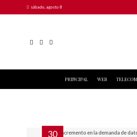
sábado, agosto 8
PRINCIPAL
WEB
TELECO
30