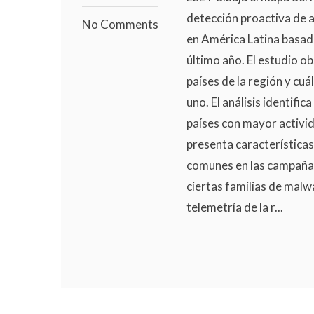
detección proactiva de a
No Comments
en América Latina basado
último año. El estudio o
países de la región y cu
uno. El análisis identifi
países con mayor activid
presenta características
comunes en las campañas
ciertas familias de malwa
telemetría de la r...