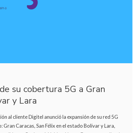
nde su cobertura 5G a Gran
var y Lara
nción al cliente Digitel anunció la expansión de su red 5G
 Gran Caracas, San Félix en el estado Bolívar y Lara,