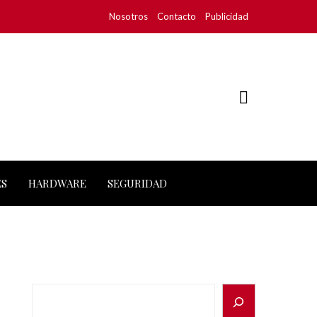
Nosotros
Contacto
Publicidad
ES
HARDWARE
SEGURIDAD