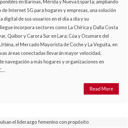
sponibles en Barinas, Mérida y Nueva Esparta; ampliando
cio de Internet 5G para hogares y empresas, una solución
 digital de sus usuarios en el día a día y su
liegue incorpora sectores como La Chirica y Dalla Costa
ívar, Quíbor y Carora Sur en Lara; Cúa y Ocumare del
Urbina, el Mercado Mayorista de Coche y La Veguita, en
vas áreas conectadas llevarán mayor velocidad,
 de navegación a más hogares y organizaciones en
...
Read More