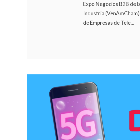
Expo Negocios B2B de 
Industria (VenAmCham) y
de Empresas de Tele...